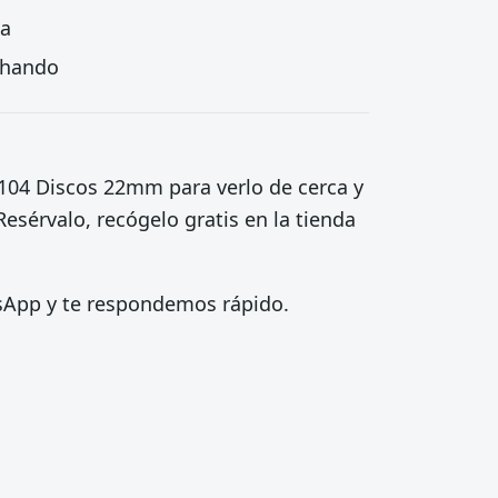
ta
echando
y 104 Discos 22mm para verlo de cerca y
esérvalo, recógelo gratis en la tienda
tsApp y te respondemos rápido.