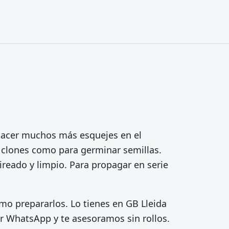
 hacer muchos más esquejes en el
 clones como para germinar semillas.
aireado y limpio. Para propagar en serie
mo prepararlos. Lo tienes en GB Lleida
or WhatsApp y te asesoramos sin rollos.