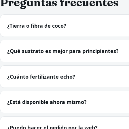
Preguntas frecuentes
¿Tierra o fibra de coco?
¿Qué sustrato es mejor para principiantes?
¿Cuánto fertilizante echo?
¿Está disponible ahora mismo?
¿Puedo hacer el pedido por la web?