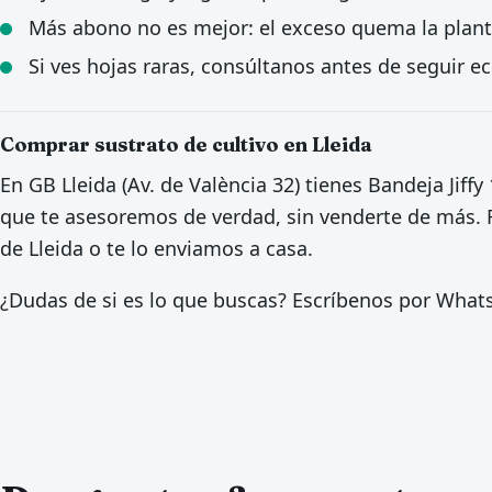
Más abono no es mejor: el exceso quema la plan
Si ves hojas raras, consúltanos antes de seguir 
Comprar sustrato de cultivo en Lleida
En GB Lleida (Av. de València 32) tienes Bandeja Jiff
que te asesoremos de verdad, sin venderte de más. R
de Lleida o te lo enviamos a casa.
¿Dudas de si es lo que buscas? Escríbenos por Wha