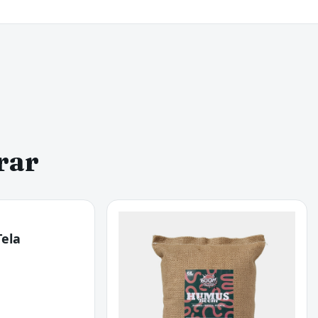
rar
Tela