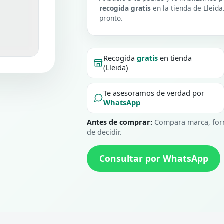
recogida gratis
en la tienda de Lleida
pronto.
Recogida
gratis
en tienda
(Lleida)
Te asesoramos de verdad por
WhatsApp
Antes de comprar:
Compara marca, form
de decidir.
Consultar por WhatsApp