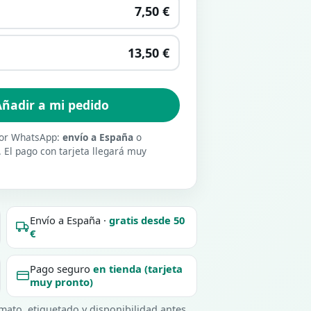
7,50 €
13,50 €
ñadir a mi pedido
 por WhatsApp:
envío a España
o
. El pago con tarjeta llegará muy
Envío a España ·
gratis desde 50
€
Pago seguro
en tienda (tarjeta
muy pronto)
ato, etiquetado y disponibilidad antes