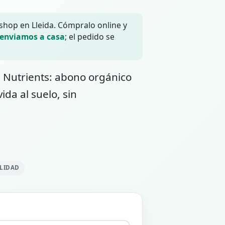
 shop en Lleida. Cómpralo online y
 enviamos a casa
; el pedido se
Nutrients: abono orgánico
ida al suelo, sin
ILIDAD