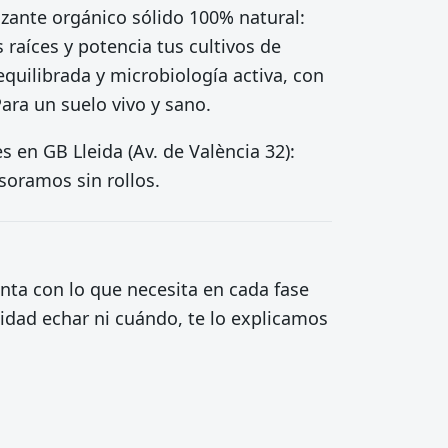
zante orgánico sólido 100% natural:
s raíces y potencia tus cultivos de
quilibrada y microbiología activa, con
Para un suelo vivo y sano.
 en GB Lleida (Av. de València 32):
soramos sin rollos.
ta con lo que necesita en cada fase
tidad echar ni cuándo, te lo explicamos