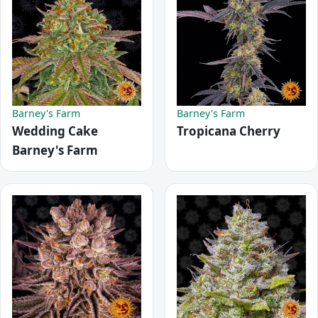
Barney's Farm
Barney's Farm
Wedding Cake
Tropicana Cherry
Barney's Farm