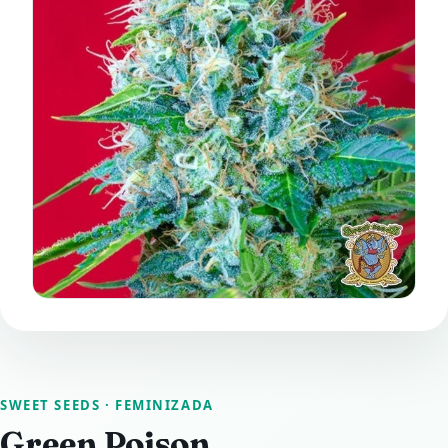
SWEET SEEDS
· FEMINIZADA
Green Poison