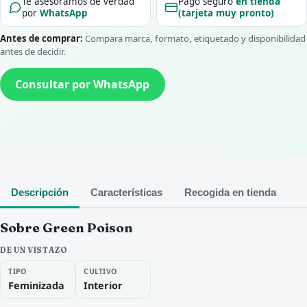
Te asesoramos de verdad
Pago seguro
en tienda
por
WhatsApp
(tarjeta muy pronto)
Antes de comprar:
Compara marca, formato, etiquetado y disponibilidad
antes de decidir.
Consultar por WhatsApp
Descripción
Características
Recogida en tienda
Sobre Green Poison
DE UN VISTAZO
TIPO
CULTIVO
Feminizada
Interior