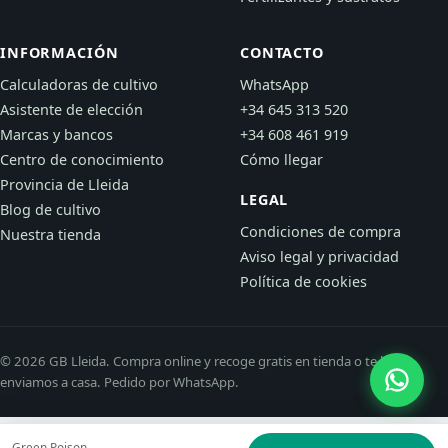
INFORMACIÓN
CONTACTO
Calculadoras de cultivo
WhatsApp
Asistente de elección
+34 645 313 520
Marcas y bancos
+34 608 461 919
Centro de conocimiento
Cómo llegar
Provincia de Lleida
LEGAL
Blog de cultivo
Condiciones de compra
Nuestra tienda
Aviso legal y privacidad
Política de cookies
© 2026 GB Lleida. Compra online y recoge gratis en tienda o te lo
enviamos a casa. Pedido por WhatsApp.
Green Poison