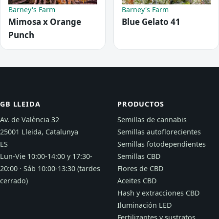
Barney's Farm
Barney's Farm
Mimosa x Orange
Blue Gelato 41
Punch
GB LLEIDA
PRODUCTOS
Av. de València 32
Semillas de cannabis
25001 Lleida, Catalunya
Semillas autoflorecientes
ES
Semillas fotodependientes
Lun-Vie 10:00-14:00 y 17:30-
Semillas CBD
20:00 · Sáb 10:00-13:30 (tardes
Flores de CBD
cerrado)
Aceites CBD
Hash y extracciones CBD
Iluminación LED
Fertilizantes y sustratos