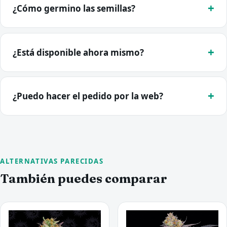
¿Cómo germino las semillas?
¿Está disponible ahora mismo?
¿Puedo hacer el pedido por la web?
ALTERNATIVAS PARECIDAS
También puedes comparar