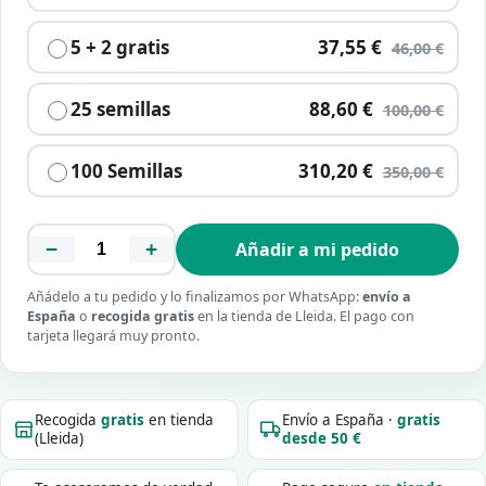
5 + 2 gratis
37,55 €
46,00 €
25 semillas
88,60 €
100,00 €
100 Semillas
310,20 €
350,00 €
−
+
Añadir a mi pedido
Añádelo a tu pedido y lo finalizamos por WhatsApp:
envío a
España
o
recogida gratis
en la tienda de Lleida. El pago con
tarjeta llegará muy pronto.
Recogida
gratis
en tienda
Envío a España ·
gratis
(Lleida)
desde 50 €