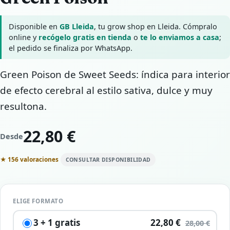
Disponible en
GB Lleida
, tu grow shop en Lleida. Cómpralo
online y
recógelo gratis en tienda
o
te lo enviamos a casa
;
el pedido se finaliza por WhatsApp.
Green Poison de Sweet Seeds: índica para interior
de efecto cerebral al estilo sativa, dulce y muy
resultona.
22,80 €
Desde
★ 156 valoraciones
CONSULTAR DISPONIBILIDAD
ELIGE FORMATO
3 + 1 gratis
22,80 €
28,00 €