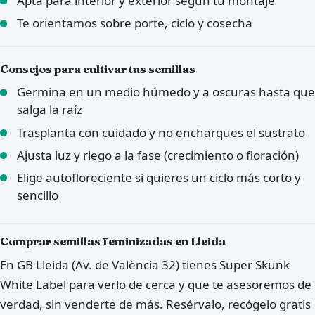
Apta para interior y exterior según tu montaje
Te orientamos sobre porte, ciclo y cosecha
Consejos para cultivar tus semillas
Germina en un medio húmedo y a oscuras hasta que
salga la raíz
Trasplanta con cuidado y no encharques el sustrato
Ajusta luz y riego a la fase (crecimiento o floración)
Elige autofloreciente si quieres un ciclo más corto y
sencillo
Comprar semillas feminizadas en Lleida
En GB Lleida (Av. de València 32) tienes Super Skunk
White Label para verlo de cerca y que te asesoremos de
verdad, sin venderte de más. Resérvalo, recógelo gratis