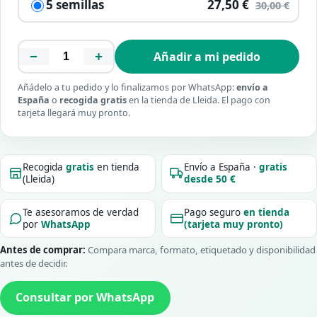
5 semillas
27,50 €
30,00 €
−
+
Añadir a mi pedido
Añádelo a tu pedido y lo finalizamos por WhatsApp:
envío a
España
o
recogida gratis
en la tienda de Lleida. El pago con
tarjeta llegará muy pronto.
Recogida
gratis
en tienda
Envío a España ·
gratis
(Lleida)
desde 50 €
Te asesoramos de verdad
Pago seguro
en tienda
por
WhatsApp
(tarjeta muy pronto)
Antes de comprar:
Compara marca, formato, etiquetado y disponibilidad
antes de decidir.
Consultar por WhatsApp