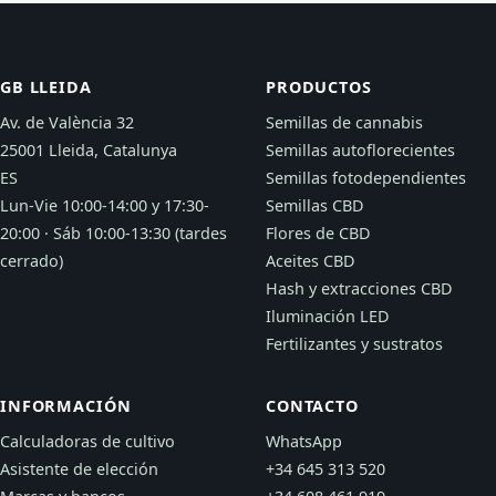
GB LLEIDA
PRODUCTOS
Av. de València 32
Semillas de cannabis
25001 Lleida, Catalunya
Semillas autoflorecientes
ES
Semillas fotodependientes
Lun-Vie 10:00-14:00 y 17:30-
Semillas CBD
20:00 · Sáb 10:00-13:30 (tardes
Flores de CBD
cerrado)
Aceites CBD
Hash y extracciones CBD
Iluminación LED
Fertilizantes y sustratos
INFORMACIÓN
CONTACTO
Calculadoras de cultivo
WhatsApp
Asistente de elección
+34 645 313 520