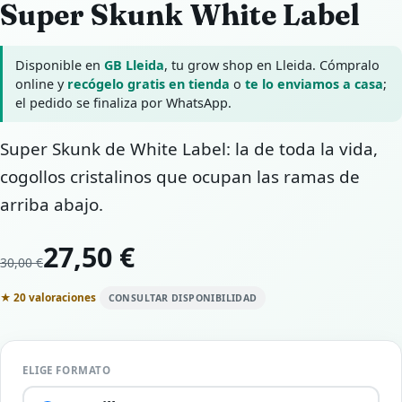
Super Skunk White Label
Disponible en
GB Lleida
, tu grow shop en Lleida. Cómpralo
online y
recógelo gratis en tienda
o
te lo enviamos a casa
;
el pedido se finaliza por WhatsApp.
Super Skunk de White Label: la de toda la vida,
cogollos cristalinos que ocupan las ramas de
arriba abajo.
27,50 €
30,00 €
★ 20 valoraciones
CONSULTAR DISPONIBILIDAD
ELIGE FORMATO