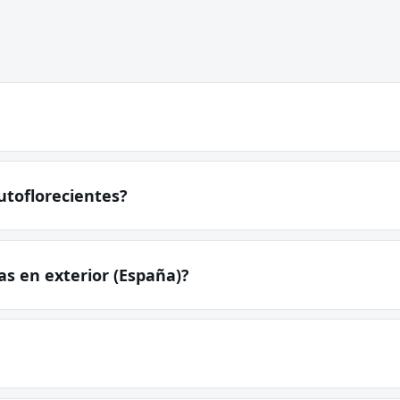
utoflorecientes?
s en exterior (España)?