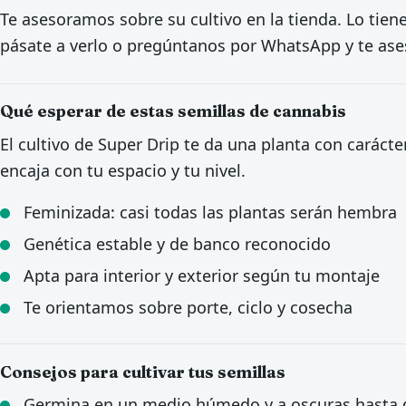
Te asesoramos sobre su cultivo en la tienda. Lo tiene
pásate a verlo o pregúntanos por WhatsApp y te ase
Qué esperar de estas semillas de cannabis
El cultivo de Super Drip te da una planta con carácter
encaja con tu espacio y tu nivel.
Feminizada: casi todas las plantas serán hembra
Genética estable y de banco reconocido
Apta para interior y exterior según tu montaje
Te orientamos sobre porte, ciclo y cosecha
Consejos para cultivar tus semillas
Germina en un medio húmedo y a oscuras hasta qu