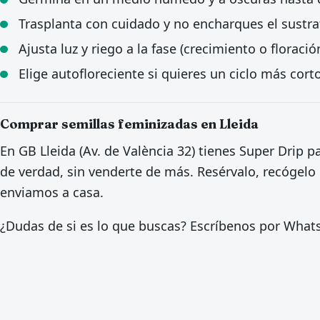
Trasplanta con cuidado y no encharques el sustra
Ajusta luz y riego a la fase (crecimiento o floració
Elige autofloreciente si quieres un ciclo más corto
Comprar semillas feminizadas en Lleida
En GB Lleida (Av. de València 32) tienes Super Drip 
de verdad, sin venderte de más. Resérvalo, recógelo g
enviamos a casa.
¿Dudas de si es lo que buscas? Escríbenos por Wha