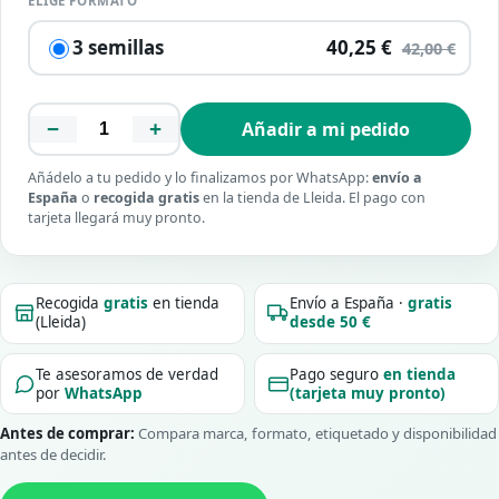
ELIGE FORMATO
3 semillas
40,25 €
42,00 €
−
+
Añadir a mi pedido
Añádelo a tu pedido y lo finalizamos por WhatsApp:
envío a
España
o
recogida gratis
en la tienda de Lleida. El pago con
tarjeta llegará muy pronto.
Recogida
gratis
en tienda
Envío a España ·
gratis
(Lleida)
desde 50 €
Te asesoramos de verdad
Pago seguro
en tienda
por
WhatsApp
(tarjeta muy pronto)
Antes de comprar:
Compara marca, formato, etiquetado y disponibilidad
antes de decidir.