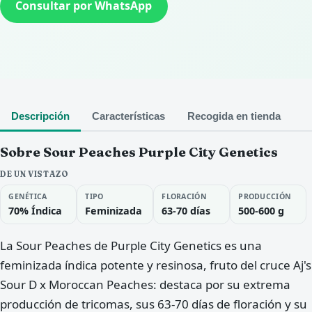
Consultar por WhatsApp
Descripción
Características
Recogida en tienda
Sobre Sour Peaches Purple City Genetics
DE UN VISTAZO
GENÉTICA
TIPO
FLORACIÓN
PRODUCCIÓN
70% Índica
Feminizada
63-70 días
500-600 g
La Sour Peaches de Purple City Genetics es una
feminizada índica potente y resinosa, fruto del cruce Aj's
Sour D x Moroccan Peaches: destaca por su extrema
producción de tricomas, sus 63-70 días de floración y su