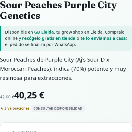
Sour Peaches Purple City
Genetics
Disponible en
GB Lleida
, tu grow shop en Lleida. Cómpralo
online y
recógelo gratis en tienda
o
te lo enviamos a casa
;
el pedido se finaliza por WhatsApp.
Sour Peaches de Purple City (Aj's Sour D x
Moroccan Peaches): índica (70%) potente y muy
resinosa para extracciones.
40,25 €
42,00 €
★ 3 valoraciones
CONSULTAR DISPONIBILIDAD