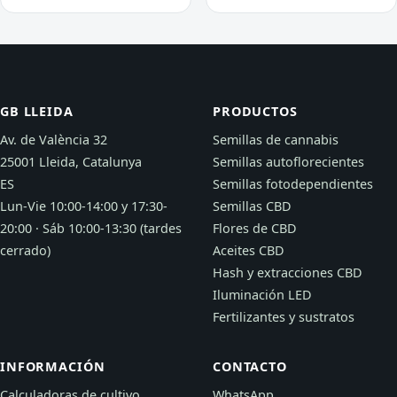
GB LLEIDA
PRODUCTOS
Av. de València 32
Semillas de cannabis
25001 Lleida, Catalunya
Semillas autoflorecientes
ES
Semillas fotodependientes
Lun-Vie 10:00-14:00 y 17:30-
Semillas CBD
20:00 · Sáb 10:00-13:30 (tardes
Flores de CBD
cerrado)
Aceites CBD
Hash y extracciones CBD
Iluminación LED
Fertilizantes y sustratos
INFORMACIÓN
CONTACTO
Calculadoras de cultivo
WhatsApp