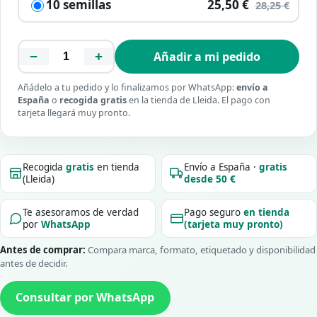
10 semillas
25,50 €
28,25 €
−
+
Añadir a mi pedido
Añádelo a tu pedido y lo finalizamos por WhatsApp:
envío a
España
o
recogida gratis
en la tienda de Lleida. El pago con
tarjeta llegará muy pronto.
Recogida
gratis
en tienda
Envío a España ·
gratis
(Lleida)
desde 50 €
Te asesoramos de verdad
Pago seguro
en tienda
por
WhatsApp
(tarjeta muy pronto)
Antes de comprar:
Compara marca, formato, etiquetado y disponibilidad
antes de decidir.
Consultar por WhatsApp