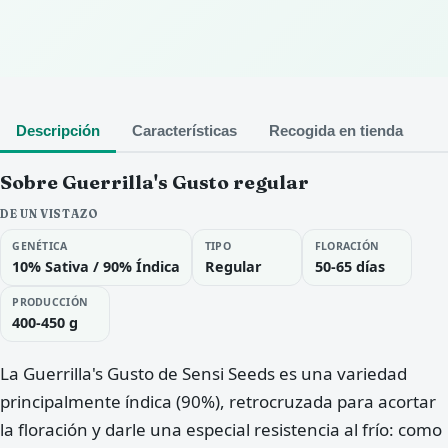
Descripción
Características
Recogida en tienda
Sobre Guerrilla's Gusto regular
DE UN VISTAZO
GENÉTICA
TIPO
FLORACIÓN
10% Sativa / 90% Índica
Regular
50-65 días
PRODUCCIÓN
400-450 g
La Guerrilla's Gusto de Sensi Seeds es una variedad
principalmente índica (90%), retrocruzada para acortar
la floración y darle una especial resistencia al frío: como