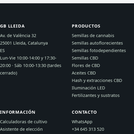
GB LLEIDA
PRODUCTOS
Av. de València 32
Semillas de cannabis
25001 Lleida, Catalunya
Semillas autoflorecientes
ES
Semillas fotodependientes
Lun-Vie 10:00-14:00 y 17:30-
Semillas CBD
20:00 · Sáb 10:00-13:30 (tardes
Flores de CBD
cerrado)
Aceites CBD
Hash y extracciones CBD
Iluminación LED
Fertilizantes y sustratos
INFORMACIÓN
CONTACTO
Calculadoras de cultivo
WhatsApp
Asistente de elección
+34 645 313 520