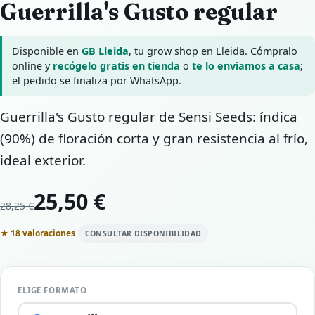
Guerrilla's Gusto regular
Disponible en
GB Lleida
, tu grow shop en Lleida. Cómpralo
online y
recógelo gratis en tienda
o
te lo enviamos a casa
;
el pedido se finaliza por WhatsApp.
Guerrilla's Gusto regular de Sensi Seeds: índica
(90%) de floración corta y gran resistencia al frío,
ideal exterior.
25,50 €
28,25 €
★ 18 valoraciones
CONSULTAR DISPONIBILIDAD
ELIGE FORMATO