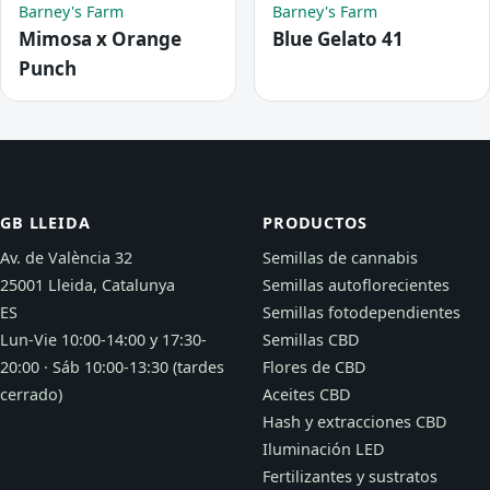
Barney's Farm
Barney's Farm
Mimosa x Orange
Blue Gelato 41
Punch
GB LLEIDA
PRODUCTOS
Av. de València 32
Semillas de cannabis
25001 Lleida, Catalunya
Semillas autoflorecientes
ES
Semillas fotodependientes
Lun-Vie 10:00-14:00 y 17:30-
Semillas CBD
20:00 · Sáb 10:00-13:30 (tardes
Flores de CBD
cerrado)
Aceites CBD
Hash y extracciones CBD
Iluminación LED
Fertilizantes y sustratos