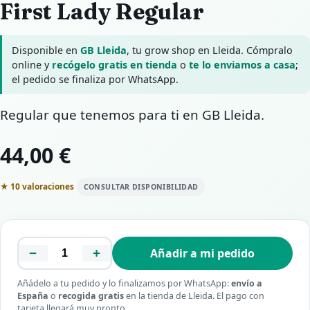
First Lady Regular
Disponible en
GB Lleida
, tu grow shop en Lleida. Cómpralo
online y
recógelo gratis en tienda
o
te lo enviamos a casa
;
el pedido se finaliza por WhatsApp.
Regular que tenemos para ti en GB Lleida.
44,00 €
★ 10 valoraciones
CONSULTAR DISPONIBILIDAD
−
+
Añadir a mi pedido
Añádelo a tu pedido y lo finalizamos por WhatsApp:
envío a
España
o
recogida gratis
en la tienda de Lleida. El pago con
tarjeta llegará muy pronto.