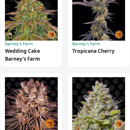
Barney's Farm
Barney's Farm
Wedding Cake
Tropicana Cherry
Barney's Farm