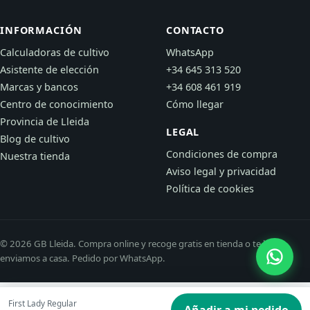
INFORMACIÓN
CONTACTO
Calculadoras de cultivo
WhatsApp
Asistente de elección
+34 645 313 520
Marcas y bancos
+34 608 461 919
Centro de conocimiento
Cómo llegar
Provincia de Lleida
LEGAL
Blog de cultivo
Condiciones de compra
Nuestra tienda
Aviso legal y privacidad
Política de cookies
© 2026 GB Lleida. Compra online y recoge gratis en tienda o te lo
enviamos a casa. Pedido por WhatsApp.
First Lady Regular