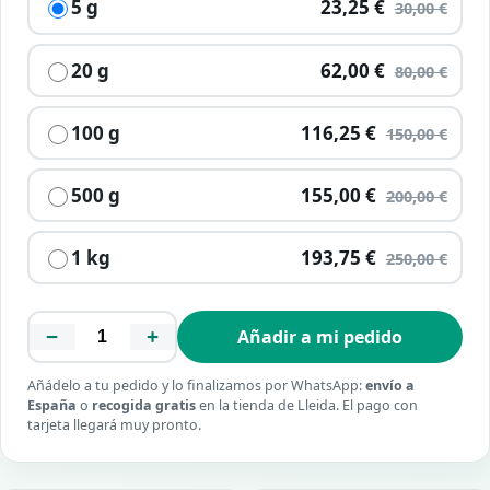
5 g
23,25 €
30,00 €
20 g
62,00 €
80,00 €
100 g
116,25 €
150,00 €
500 g
155,00 €
200,00 €
1 kg
193,75 €
250,00 €
−
+
Añadir a mi pedido
Añádelo a tu pedido y lo finalizamos por WhatsApp:
envío a
España
o
recogida gratis
en la tienda de Lleida. El pago con
tarjeta llegará muy pronto.