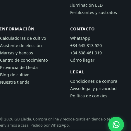
Iluminación LED
Fertilizantes y sustratos
INFORMACIÓN
CONTACTO
Calculadoras de cultivo
WhatsApp
Asistente de elección
+34 645 313 520
Marcas y bancos
+34 608 461 919
Centro de conocimiento
Cómo llegar
Provincia de Lleida
LEGAL
Blog de cultivo
Condiciones de compra
Nuestra tienda
Aviso legal y privacidad
Política de cookies
© 2026 GB Lleida. Compra online y recoge gratis en tienda o te lo
enviamos a casa. Pedido por WhatsApp.