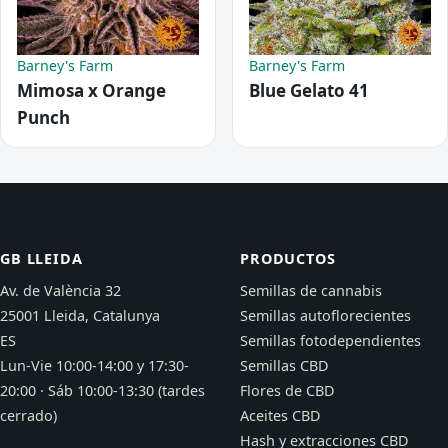
Barney's Farm
Barney's Farm
Mimosa x Orange
Blue Gelato 41
Punch
GB LLEIDA
PRODUCTOS
Av. de València 32
Semillas de cannabis
25001 Lleida, Catalunya
Semillas autoflorecientes
ES
Semillas fotodependientes
Lun-Vie 10:00-14:00 y 17:30-
Semillas CBD
20:00 · Sáb 10:00-13:30 (tardes
Flores de CBD
cerrado)
Aceites CBD
Hash y extracciones CBD