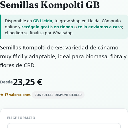
Semillas Kompolti GB
Disponible en
GB Lleida
, tu grow shop en Lleida. Cómpralo
online y
recógelo gratis en tienda
o
te lo enviamos a casa
;
el pedido se finaliza por WhatsApp.
Semillas Kompolti de GB: variedad de cáñamo
muy fácil y adaptable, ideal para biomasa, fibra y
flores de CBD.
23,25 €
Desde
★ 17 valoraciones
CONSULTAR DISPONIBILIDAD
ELIGE FORMATO