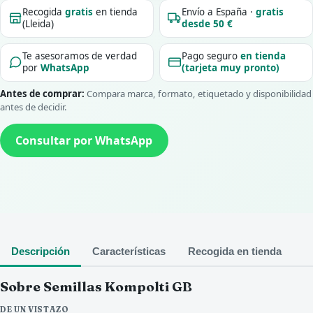
Recogida
gratis
en tienda
Envío a España ·
gratis
(Lleida)
desde 50 €
Te asesoramos de verdad
Pago seguro
en tienda
por
WhatsApp
(tarjeta muy pronto)
Antes de comprar:
Compara marca, formato, etiquetado y disponibilidad
antes de decidir.
Consultar por WhatsApp
Descripción
Características
Recogida en tienda
Sobre Semillas Kompolti GB
DE UN VISTAZO