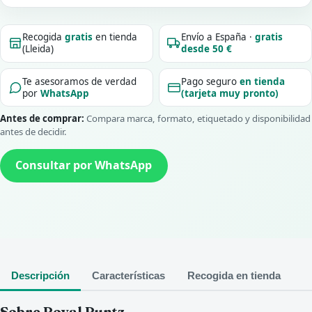
Recogida
gratis
en tienda
Envío a España ·
gratis
(Lleida)
desde 50 €
Te asesoramos de verdad
Pago seguro
en tienda
por
WhatsApp
(tarjeta muy pronto)
Antes de comprar:
Compara marca, formato, etiquetado y disponibilidad
antes de decidir.
Consultar por WhatsApp
Descripción
Características
Recogida en tienda
Sobre Royal Runtz