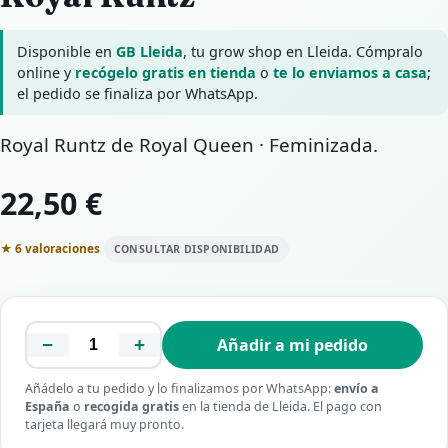
Disponible en
GB Lleida
, tu grow shop en Lleida. Cómpralo
online y
recógelo gratis en tienda
o
te lo enviamos a casa
;
el pedido se finaliza por WhatsApp.
Royal Runtz de Royal Queen · Feminizada.
22,50 €
★ 6 valoraciones
CONSULTAR DISPONIBILIDAD
−
+
Añadir a mi pedido
Añádelo a tu pedido y lo finalizamos por WhatsApp:
envío a
España
o
recogida gratis
en la tienda de Lleida. El pago con
tarjeta llegará muy pronto.