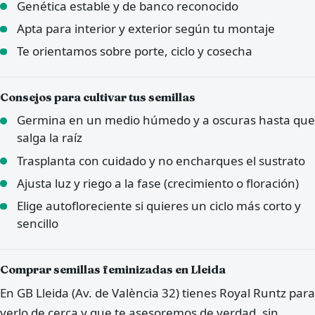
Genética estable y de banco reconocido
Apta para interior y exterior según tu montaje
Te orientamos sobre porte, ciclo y cosecha
Consejos para cultivar tus semillas
Germina en un medio húmedo y a oscuras hasta que
salga la raíz
Trasplanta con cuidado y no encharques el sustrato
Ajusta luz y riego a la fase (crecimiento o floración)
Elige autofloreciente si quieres un ciclo más corto y
sencillo
Comprar semillas feminizadas en Lleida
En GB Lleida (Av. de València 32) tienes Royal Runtz para
verlo de cerca y que te asesoremos de verdad, sin