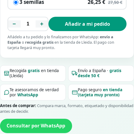
3 semillas
26,25 €
27,50 €
−
+
Añadir a mi pedido
Añádelo a tu pedido y lo finalizamos por WhatsApp:
envío a
España
o
recogida gratis
en la tienda de Lleida. El pago con
tarjeta llegará muy pronto.
Recogida
gratis
en tienda
Envío a España ·
gratis
(Lleida)
desde 50 €
Te asesoramos de verdad
Pago seguro
en tienda
por
WhatsApp
(tarjeta muy pronto)
Antes de comprar:
Compara marca, formato, etiquetado y disponibilidad
antes de decidir.
Consultar por WhatsApp