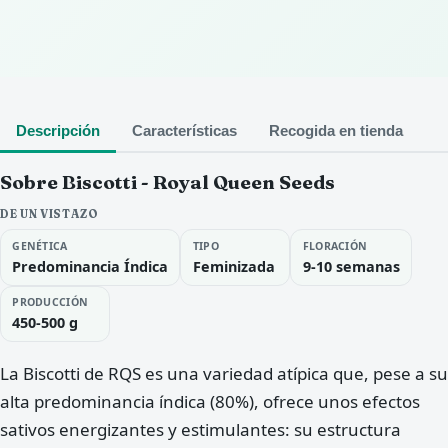
Descripción
Características
Recogida en tienda
Sobre Biscotti - Royal Queen Seeds
DE UN VISTAZO
GENÉTICA
TIPO
FLORACIÓN
Predominancia Índica
Feminizada
9-10 semanas
PRODUCCIÓN
450-500 g
La Biscotti de RQS es una variedad atípica que, pese a su
alta predominancia índica (80%), ofrece unos efectos
sativos energizantes y estimulantes: su estructura