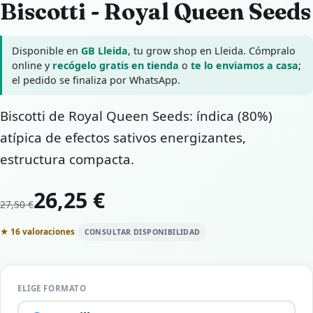
Biscotti - Royal Queen Seeds
Disponible en
GB Lleida
, tu grow shop en Lleida. Cómpralo
online y
recógelo gratis en tienda
o
te lo enviamos a casa
;
el pedido se finaliza por WhatsApp.
Biscotti de Royal Queen Seeds: índica (80%)
atípica de efectos sativos energizantes,
estructura compacta.
26,25 €
27,50 €
★ 16 valoraciones
CONSULTAR DISPONIBILIDAD
ELIGE FORMATO