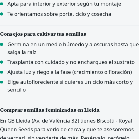
Apta para interior y exterior según tu montaje
Te orientamos sobre porte, ciclo y cosecha
Consejos para cultivar tus semillas
Germina en un medio húmedo y a oscuras hasta que
salga la raíz
Trasplanta con cuidado y no encharques el sustrato
Ajusta luz y riego a la fase (crecimiento o floración)
Elige autofloreciente si quieres un ciclo más corto y
sencillo
Comprar semillas feminizadas en Lleida
En GB Lleida (Av. de València 32) tienes Biscotti - Royal
Queen Seeds para verlo de cerca y que te asesoremos
de verdad, sin venderte de más. Resérvalo, recógelo