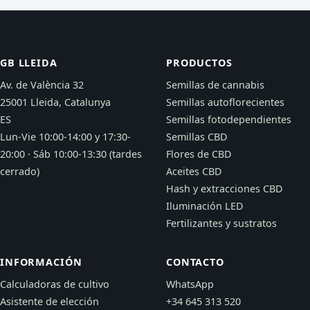
GB LLEIDA
PRODUCTOS
Av. de València 32
Semillas de cannabis
25001 Lleida, Catalunya
Semillas autoflorecientes
ES
Semillas fotodependientes
Lun-Vie 10:00-14:00 y 17:30-
Semillas CBD
20:00 · Sáb 10:00-13:30 (tardes
Flores de CBD
cerrado)
Aceites CBD
Hash y extracciones CBD
Iluminación LED
Fertilizantes y sustratos
INFORMACIÓN
CONTACTO
Calculadoras de cultivo
WhatsApp
Asistente de elección
+34 645 313 520