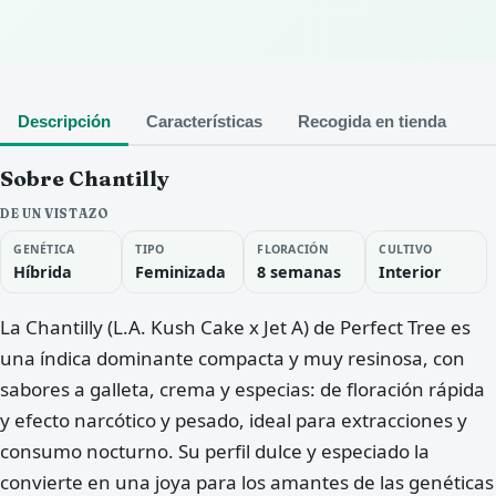
Descripción
Características
Recogida en tienda
Sobre Chantilly
DE UN VISTAZO
GENÉTICA
TIPO
FLORACIÓN
CULTIVO
Híbrida
Feminizada
8 semanas
Interior
La Chantilly (L.A. Kush Cake x Jet A) de Perfect Tree es
una índica dominante compacta y muy resinosa, con
sabores a galleta, crema y especias: de floración rápida
y efecto narcótico y pesado, ideal para extracciones y
consumo nocturno. Su perfil dulce y especiado la
convierte en una joya para los amantes de las genéticas