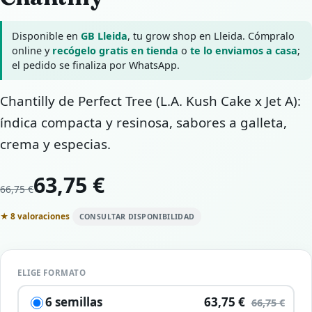
Disponible en
GB Lleida
, tu grow shop en Lleida. Cómpralo
online y
recógelo gratis en tienda
o
te lo enviamos a casa
;
el pedido se finaliza por WhatsApp.
Chantilly de Perfect Tree (L.A. Kush Cake x Jet A):
índica compacta y resinosa, sabores a galleta,
crema y especias.
63,75 €
66,75 €
★ 8 valoraciones
CONSULTAR DISPONIBILIDAD
ELIGE FORMATO
6 semillas
63,75 €
66,75 €