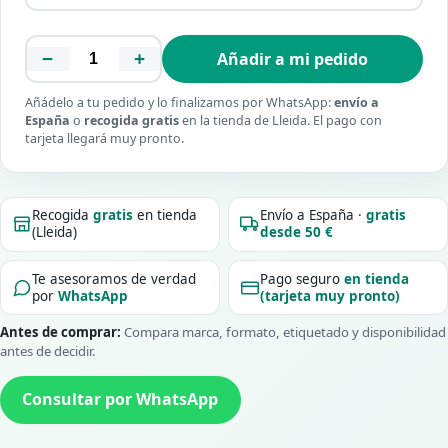
−
+
Añadir a mi pedido
Añádelo a tu pedido y lo finalizamos por WhatsApp:
envío a
España
o
recogida gratis
en la tienda de Lleida. El pago con
tarjeta llegará muy pronto.
Recogida
gratis
en tienda
Envío a España ·
gratis
(Lleida)
desde 50 €
Te asesoramos de verdad
Pago seguro
en tienda
por
WhatsApp
(tarjeta muy pronto)
Antes de comprar:
Compara marca, formato, etiquetado y disponibilidad
antes de decidir.
Consultar por WhatsApp