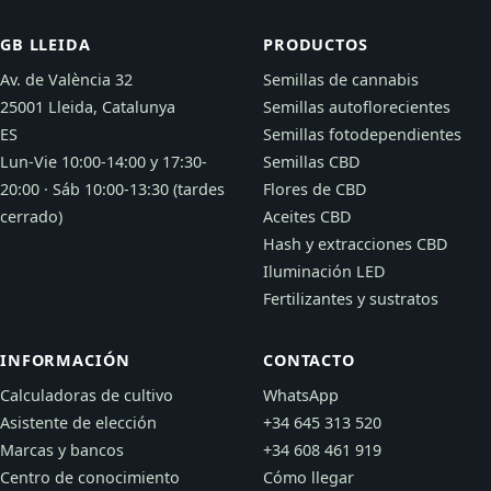
GB LLEIDA
PRODUCTOS
Av. de València 32
Semillas de cannabis
25001 Lleida, Catalunya
Semillas autoflorecientes
ES
Semillas fotodependientes
Lun-Vie 10:00-14:00 y 17:30-
Semillas CBD
20:00 · Sáb 10:00-13:30 (tardes
Flores de CBD
cerrado)
Aceites CBD
Hash y extracciones CBD
Iluminación LED
Fertilizantes y sustratos
INFORMACIÓN
CONTACTO
Calculadoras de cultivo
WhatsApp
Asistente de elección
+34 645 313 520
Marcas y bancos
+34 608 461 919
Centro de conocimiento
Cómo llegar