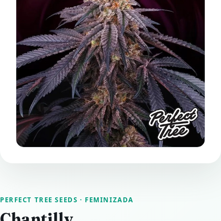
PERFECT TREE SEEDS
· FEMINIZADA
Chantilly