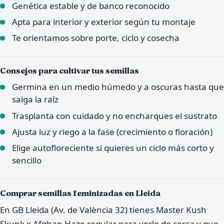
Genética estable y de banco reconocido
Apta para interior y exterior según tu montaje
Te orientamos sobre porte, ciclo y cosecha
Consejos para cultivar tus semillas
Germina en un medio húmedo y a oscuras hasta que
salga la raíz
Trasplanta con cuidado y no encharques el sustrato
Ajusta luz y riego a la fase (crecimiento o floración)
Elige autofloreciente si quieres un ciclo más corto y
sencillo
Comprar semillas feminizadas en Lleida
En GB Lleida (Av. de València 32) tienes Master Kush
Skunk x Afghan Haze regular para verlo de cerca y que