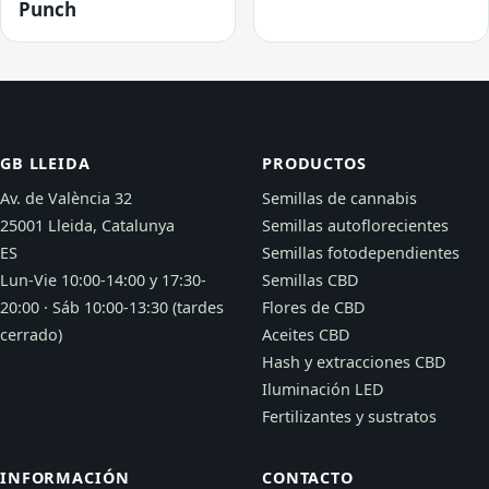
Punch
GB LLEIDA
PRODUCTOS
Av. de València 32
Semillas de cannabis
25001 Lleida, Catalunya
Semillas autoflorecientes
ES
Semillas fotodependientes
Lun-Vie 10:00-14:00 y 17:30-
Semillas CBD
20:00 · Sáb 10:00-13:30 (tardes
Flores de CBD
cerrado)
Aceites CBD
Hash y extracciones CBD
Iluminación LED
Fertilizantes y sustratos
INFORMACIÓN
CONTACTO