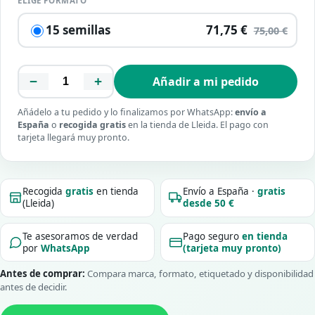
ELIGE FORMATO
15 semillas
71,75 €
75,00 €
−
+
Añadir a mi pedido
Añádelo a tu pedido y lo finalizamos por WhatsApp:
envío a
España
o
recogida gratis
en la tienda de Lleida. El pago con
tarjeta llegará muy pronto.
Recogida
gratis
en tienda
Envío a España ·
gratis
(Lleida)
desde 50 €
Te asesoramos de verdad
Pago seguro
en tienda
por
WhatsApp
(tarjeta muy pronto)
Antes de comprar:
Compara marca, formato, etiquetado y disponibilidad
antes de decidir.