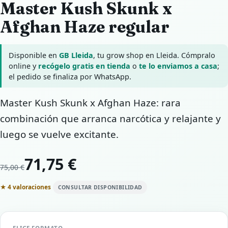
Master Kush Skunk x
Afghan Haze regular
Disponible en
GB Lleida
, tu grow shop en Lleida. Cómpralo
online y
recógelo gratis en tienda
o
te lo enviamos a casa
;
el pedido se finaliza por WhatsApp.
Master Kush Skunk x Afghan Haze: rara
combinación que arranca narcótica y relajante y
luego se vuelve excitante.
71,75 €
75,00 €
★ 4 valoraciones
CONSULTAR DISPONIBILIDAD