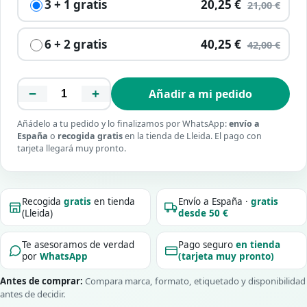
3 + 1 gratis
20,25 €
21,00 €
6 + 2 gratis
40,25 €
42,00 €
−
+
Añadir a mi pedido
Añádelo a tu pedido y lo finalizamos por WhatsApp:
envío a
España
o
recogida gratis
en la tienda de Lleida. El pago con
tarjeta llegará muy pronto.
Recogida
gratis
en tienda
Envío a España ·
gratis
(Lleida)
desde 50 €
Te asesoramos de verdad
Pago seguro
en tienda
por
WhatsApp
(tarjeta muy pronto)
Antes de comprar:
Compara marca, formato, etiquetado y disponibilidad
antes de decidir.