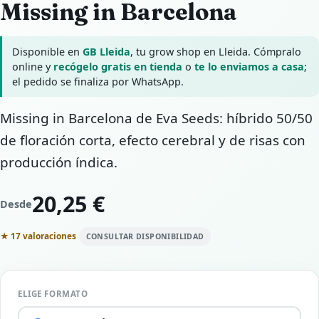
Missing in Barcelona
Disponible en
GB Lleida
, tu grow shop en Lleida. Cómpralo
online y
recógelo gratis en tienda
o
te lo enviamos a casa
;
el pedido se finaliza por WhatsApp.
Missing in Barcelona de Eva Seeds: híbrido 50/50
de floración corta, efecto cerebral y de risas con
producción índica.
20,25 €
Desde
★ 17 valoraciones
CONSULTAR DISPONIBILIDAD
ELIGE FORMATO