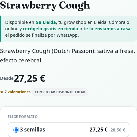
Strawberry Cough
Disponible en
GB Lleida
, tu grow shop en Lleida. Cómpralo
online y
recógelo gratis en tienda
o
te lo enviamos a casa
;
el pedido se finaliza por WhatsApp.
Strawberry Cough (Dutch Passion): sativa a fresa,
efecto cerebral.
27,25 €
Desde
★ 7 valoraciones
CONSULTAR DISPONIBILIDAD
ELIGE FORMATO
3 semillas
27,25 €
28,50 €