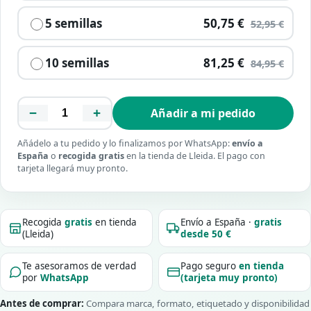
5 semillas
50,75 €
52,95 €
10 semillas
81,25 €
84,95 €
−
+
Añadir a mi pedido
Añádelo a tu pedido y lo finalizamos por WhatsApp:
envío a
España
o
recogida gratis
en la tienda de Lleida. El pago con
tarjeta llegará muy pronto.
Recogida
gratis
en tienda
Envío a España ·
gratis
(Lleida)
desde 50 €
Te asesoramos de verdad
Pago seguro
en tienda
por
WhatsApp
(tarjeta muy pronto)
Antes de comprar:
Compara marca, formato, etiquetado y disponibilidad