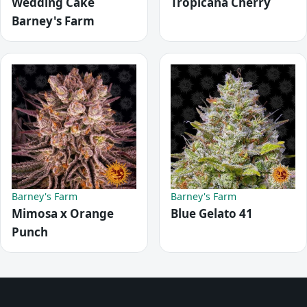
Wedding Cake
Tropicana Cherry
Barney's Farm
Barney's Farm
Barney's Farm
Mimosa x Orange
Blue Gelato 41
Punch