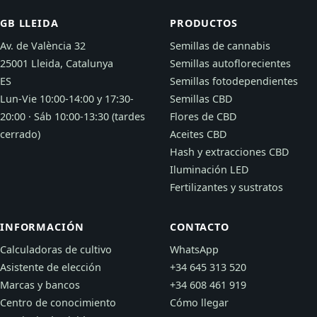
GB LLEIDA
PRODUCTOS
Av. de València 32
Semillas de cannabis
25001 Lleida, Catalunya
Semillas autoflorecientes
ES
Semillas fotodependientes
Lun-Vie 10:00-14:00 y 17:30-
Semillas CBD
20:00 · Sáb 10:00-13:30 (tardes
Flores de CBD
cerrado)
Aceites CBD
Hash y extracciones CBD
Iluminación LED
Fertilizantes y sustratos
INFORMACIÓN
CONTACTO
Calculadoras de cultivo
WhatsApp
Asistente de elección
+34 645 313 520
Marcas y bancos
+34 608 461 919
Centro de conocimiento
Cómo llegar