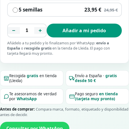
5 semillas
23,95 €
24,95 €
−
+
Añadir a mi pedido
Añádelo a tu pedido y lo finalizamos por WhatsApp:
envío a
España
o
recogida gratis
en la tienda de Lleida. El pago con
tarjeta llegará muy pronto.
Recogida
gratis
en tienda
Envío a España ·
gratis
(Lleida)
desde 50 €
Te asesoramos de verdad
Pago seguro
en tienda
por
WhatsApp
(tarjeta muy pronto)
Antes de comprar:
Compara marca, formato, etiquetado y disponibilidad
antes de decidir.
Consultar por WhatsApp