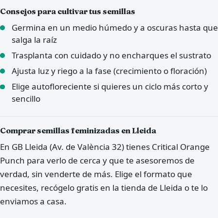
Consejos para cultivar tus semillas
Germina en un medio húmedo y a oscuras hasta que
salga la raíz
Trasplanta con cuidado y no encharques el sustrato
Ajusta luz y riego a la fase (crecimiento o floración)
Elige autofloreciente si quieres un ciclo más corto y
sencillo
Comprar semillas feminizadas en Lleida
En GB Lleida (Av. de València 32) tienes Critical Orange
Punch para verlo de cerca y que te asesoremos de
verdad, sin venderte de más. Elige el formato que
necesites, recógelo gratis en la tienda de Lleida o te lo
enviamos a casa.