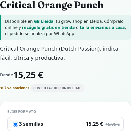
Critical Orange Punch
Disponible en
GB Lleida
, tu grow shop en Lleida. Cómpralo
online y
recógelo gratis en tienda
o
te lo enviamos a casa
;
el pedido se finaliza por WhatsApp.
Critical Orange Punch (Dutch Passion): índica
fácil, cítrica y productiva.
15,25 €
Desde
★ 7 valoraciones
CONSULTAR DISPONIBILIDAD
ELIGE FORMATO
3 semillas
15,25 €
15,95 €