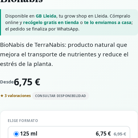
Disponible en
GB Lleida
, tu grow shop en Lleida. Cómpralo
online y
recógelo gratis en tienda
o
te lo enviamos a casa
;
el pedido se finaliza por WhatsApp.
BioNabis de TerraNabis: producto natural que
mejora el transporte de nutrientes y reduce el
estrés de la planta.
6,75 €
Desde
★ 3 valoraciones
CONSULTAR DISPONIBILIDAD
ELIGE FORMATO
125 ml
6,75 €
6,95 €