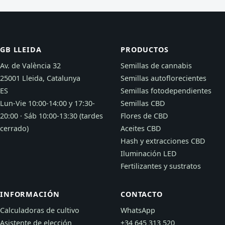
GB LLEIDA
PRODUCTOS
Av. de València 32
Semillas de cannabis
25001 Lleida, Catalunya
Semillas autoflorecientes
ES
Semillas fotodependientes
Lun-Vie 10:00-14:00 y 17:30-
Semillas CBD
20:00 · Sáb 10:00-13:30 (tardes
Flores de CBD
cerrado)
Aceites CBD
Hash y extracciones CBD
Iluminación LED
Fertilizantes y sustratos
INFORMACIÓN
CONTACTO
Calculadoras de cultivo
WhatsApp
Asistente de elección
+34 645 313 520