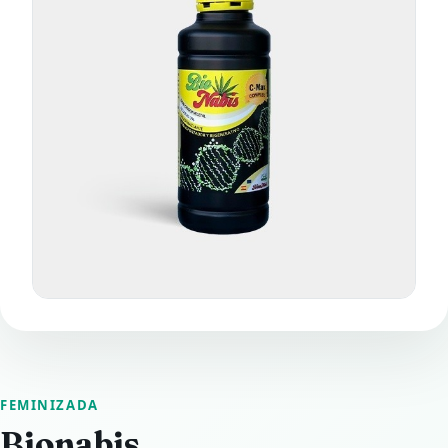
FEMINIZADA
Bionabis