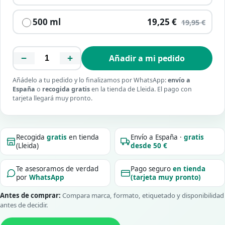
500 ml
19,25 €
19,95 €
−
+
Añadir a mi pedido
Añádelo a tu pedido y lo finalizamos por WhatsApp:
envío a
España
o
recogida gratis
en la tienda de Lleida. El pago con
tarjeta llegará muy pronto.
Recogida
gratis
en tienda
Envío a España ·
gratis
(Lleida)
desde 50 €
Te asesoramos de verdad
Pago seguro
en tienda
por
WhatsApp
(tarjeta muy pronto)
Antes de comprar:
Compara marca, formato, etiquetado y disponibilidad
antes de decidir.