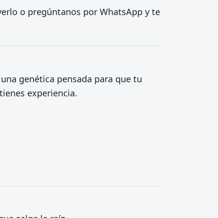
a verlo o pregúntanos por WhatsApp y te
s una genética pensada para que tu
tienes experiencia.