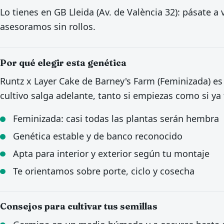
Lo tienes en GB Lleida (Av. de València 32): pásate 
asesoramos sin rollos.
Por qué elegir esta genética
Runtz x Layer Cake de Barney's Farm (Feminizada) e
cultivo salga adelante, tanto si empiezas como si ya 
Feminizada: casi todas las plantas serán hembra
Genética estable y de banco reconocido
Apta para interior y exterior según tu montaje
Te orientamos sobre porte, ciclo y cosecha
Consejos para cultivar tus semillas