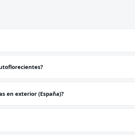
utoflorecientes?
s en exterior (España)?