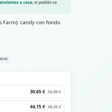
 enviamos a casa
; el pedido se
s Farm): candy con fondo
LIDAD
30,65 €
34,00 €
44,15 €
49,25 €