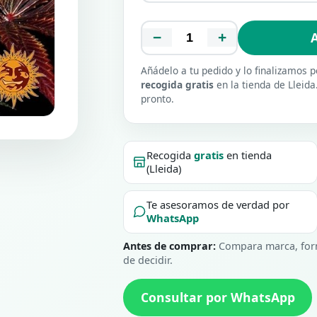
−
+
A
Añádelo a tu pedido y lo finalizamos
recogida gratis
en la tienda de Lleida
pronto.
Recogida
gratis
en tienda
(Lleida)
Te asesoramos de verdad por
WhatsApp
Antes de comprar:
Compara marca, form
de decidir.
Consultar por WhatsApp