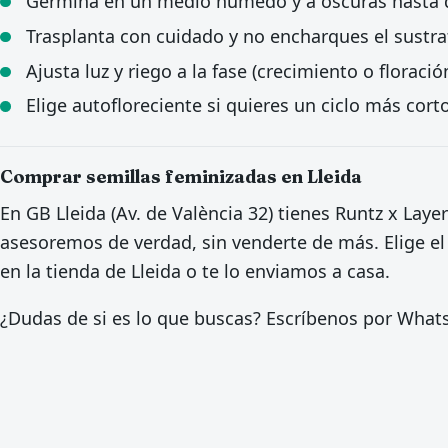
Germina en un medio húmedo y a oscuras hasta qu
Trasplanta con cuidado y no encharques el sustra
Ajusta luz y riego a la fase (crecimiento o floració
Elige autofloreciente si quieres un ciclo más corto
Comprar semillas feminizadas en Lleida
En GB Lleida (Av. de València 32) tienes Runtz x Laye
asesoremos de verdad, sin venderte de más. Elige el
en la tienda de Lleida o te lo enviamos a casa.
¿Dudas de si es lo que buscas? Escríbenos por Wha