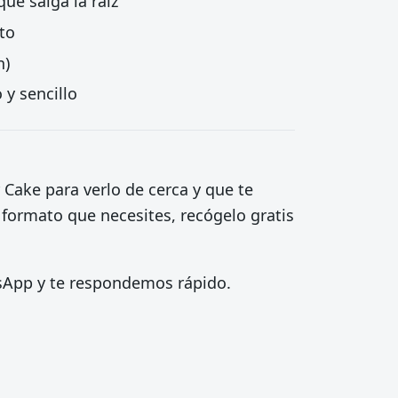
e salga la raíz
to
n)
 y sencillo
r Cake para verlo de cerca y que te
 formato que necesites, recógelo gratis
tsApp y te respondemos rápido.