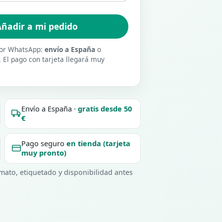
ñadir a mi pedido
 por WhatsApp:
envío a España
o
. El pago con tarjeta llegará muy
Envío a España ·
gratis desde 50
€
Pago seguro
en tienda (tarjeta
muy pronto)
ato, etiquetado y disponibilidad antes