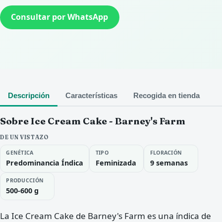
Consultar por WhatsApp
Descripción
Características
Recogida en tienda
Sobre Ice Cream Cake - Barney's Farm
DE UN VISTAZO
GENÉTICA
TIPO
FLORACIÓN
Predominancia Índica
Feminizada
9 semanas
PRODUCCIÓN
500-600 g
La Ice Cream Cake de Barney's Farm es una índica de