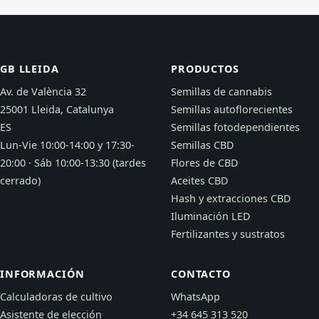
GB LLEIDA
PRODUCTOS
Av. de València 32
Semillas de cannabis
25001 Lleida, Catalunya
Semillas autoflorecientes
ES
Semillas fotodependientes
Lun-Vie 10:00-14:00 y 17:30-
Semillas CBD
20:00 · Sáb 10:00-13:30 (tardes
Flores de CBD
cerrado)
Aceites CBD
Hash y extracciones CBD
Iluminación LED
Fertilizantes y sustratos
INFORMACIÓN
CONTACTO
Calculadoras de cultivo
WhatsApp
Asistente de elección
+34 645 313 520