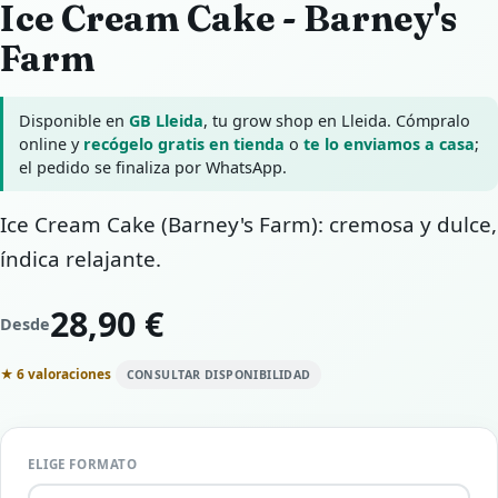
Ice Cream Cake - Barney's
Farm
Disponible en
GB Lleida
, tu grow shop en Lleida. Cómpralo
online y
recógelo gratis en tienda
o
te lo enviamos a casa
;
el pedido se finaliza por WhatsApp.
Ice Cream Cake (Barney's Farm): cremosa y dulce,
índica relajante.
28,90 €
Desde
★ 6 valoraciones
CONSULTAR DISPONIBILIDAD
ELIGE FORMATO