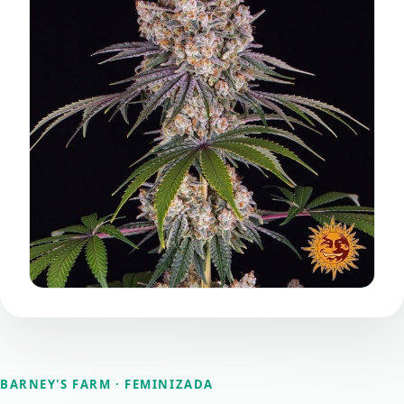
BARNEY'S FARM
· FEMINIZADA