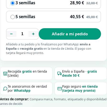
3 semillas
28,90 €
32,00 €
5 semillas
40,55 €
45,00 €
−
+
Añadir a mi pedido
Añádelo a tu pedido y lo finalizamos por WhatsApp:
envío a
España
o
recogida gratis
en la tienda de Lleida. El pago con
tarjeta llegará muy pronto.
Recogida
gratis
en tienda
Envío a España ·
gratis
(Lleida)
desde 50 €
Te asesoramos de verdad
Pago seguro
en tienda
por
WhatsApp
(tarjeta muy pronto)
Antes de comprar:
Compara marca, formato, etiquetado y disponibilidad
antes de decidir.