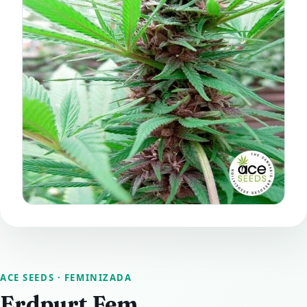
ACE SEEDS
· FEMINIZADA
Erdpurt Fem