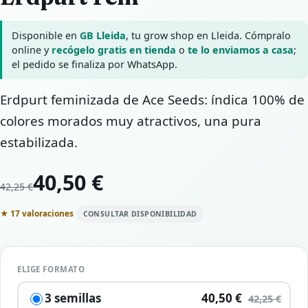
Disponible en
GB Lleida
, tu grow shop en Lleida. Cómpralo
online y
recógelo gratis en tienda
o
te lo enviamos a casa
;
el pedido se finaliza por WhatsApp.
Erdpurt feminizada de Ace Seeds: índica 100% de
colores morados muy atractivos, una pura
estabilizada.
40,50 €
42,25 €
★ 17 valoraciones
CONSULTAR DISPONIBILIDAD
ELIGE FORMATO
3 semillas
40,50 €
42,25 €