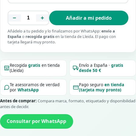
−
+
Añadir a mi pedido
Añádelo a tu pedido y lo finalizamos por WhatsApp:
envío a
España
o
recogida gratis
en la tienda de Lleida. El pago con
tarjeta llegará muy pronto.
Recogida
gratis
en tienda
Envío a España ·
gratis
(Lleida)
desde 50 €
Te asesoramos de verdad
Pago seguro
en tienda
por
WhatsApp
(tarjeta muy pronto)
Antes de comprar:
Compara marca, formato, etiquetado y disponibilidad
antes de decidir.
Consultar por WhatsApp