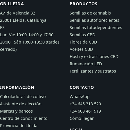
GB LLEIDA
PRODUCTOS
Av. de València 32
Semillas de cannabis
25001 Lleida, Catalunya
Semillas autoflorecientes
ES
Semillas fotodependientes
Lun-Vie 10:00-14:00 y 17:30-
Semillas CBD
20:00 · Sáb 10:00-13:30 (tardes
Flores de CBD
cerrado)
Aceites CBD
Hash y extracciones CBD
Iluminación LED
Fertilizantes y sustratos
INFORMACIÓN
CONTACTO
Calculadoras de cultivo
WhatsApp
Asistente de elección
+34 645 313 520
Marcas y bancos
+34 608 461 919
Centro de conocimiento
Cómo llegar
Provincia de Lleida
LEGAL