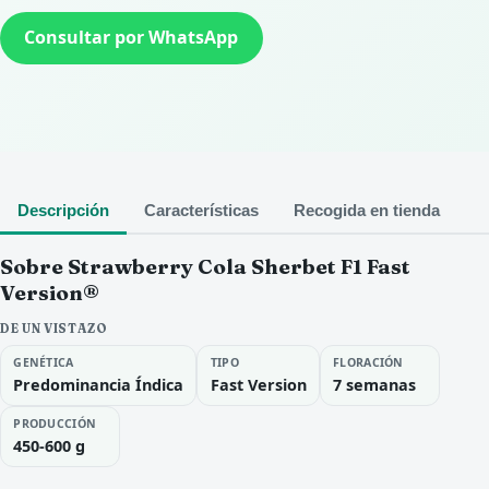
Consultar por WhatsApp
Descripción
Características
Recogida en tienda
Sobre Strawberry Cola Sherbet F1 Fast
Version®
DE UN VISTAZO
GENÉTICA
TIPO
FLORACIÓN
Predominancia Índica
Fast Version
7 semanas
PRODUCCIÓN
450-600 g