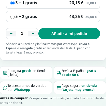
3 + 1 gratis
26,15 €
30,00 €
5 + 2 gratis
43,25 €
50,00 €
−
+
Añadir a mi pedido
Añádelo a tu pedido y lo finalizamos por WhatsApp:
envío a
España
o
recogida gratis
en la tienda de Lleida. El pago con
tarjeta llegará muy pronto.
Recogida
gratis
en tienda
Envío a España ·
gratis
(Lleida)
desde 50 €
Te asesoramos de verdad
Pago seguro
en tienda
por
WhatsApp
(tarjeta muy pronto)
Antes de comprar:
Compara marca, formato, etiquetado y disponibilidad
antes de decidir.