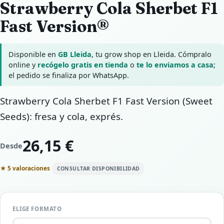
Strawberry Cola Sherbet F1
Fast Version®
Disponible en
GB Lleida
, tu grow shop en Lleida. Cómpralo
online y
recógelo gratis en tienda
o
te lo enviamos a casa
;
el pedido se finaliza por WhatsApp.
Strawberry Cola Sherbet F1 Fast Version (Sweet
Seeds): fresa y cola, exprés.
26,15 €
Desde
★ 5 valoraciones
CONSULTAR DISPONIBILIDAD
ELIGE FORMATO