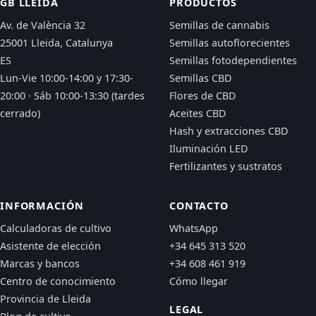
GB LLEIDA
PRODUCTOS
Av. de València 32
Semillas de cannabis
25001 Lleida, Catalunya
Semillas autoflorecientes
ES
Semillas fotodependientes
Lun-Vie 10:00-14:00 y 17:30-
Semillas CBD
20:00 · Sáb 10:00-13:30 (tardes
Flores de CBD
cerrado)
Aceites CBD
Hash y extracciones CBD
Iluminación LED
Fertilizantes y sustratos
INFORMACIÓN
CONTACTO
Calculadoras de cultivo
WhatsApp
Asistente de elección
+34 645 313 520
Marcas y bancos
+34 608 461 919
Centro de conocimiento
Cómo llegar
Provincia de Lleida
LEGAL