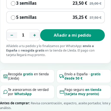
3 semillas
23,50 €
25,00 €
5 semillas
35,25 €
37,50 €
−
+
Añadir a mi pedido
Añádelo a tu pedido y lo finalizamos por WhatsApp:
envío a
España
o
recogida gratis
en la tienda de Lleida. El pago con
tarjeta llegará muy pronto.
Recogida
gratis
en tienda
Envío a España ·
gratis
(Lleida)
desde 50 €
Te asesoramos de verdad
Pago seguro
en tienda
por
WhatsApp
(tarjeta muy pronto)
Antes de comprar:
Revisa concentración, espectro, aceite portador, lote y
análisis.