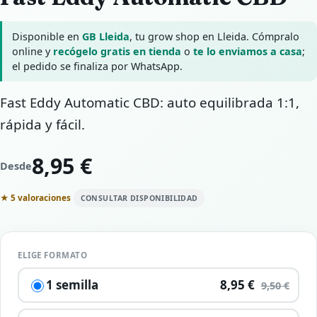
Disponible en
GB Lleida
, tu grow shop en Lleida. Cómpralo
online y
recógelo gratis en tienda
o
te lo enviamos a casa
;
el pedido se finaliza por WhatsApp.
Fast Eddy Automatic CBD: auto equilibrada 1:1,
rápida y fácil.
8,95 €
Desde
★ 5 valoraciones
CONSULTAR DISPONIBILIDAD
ELIGE FORMATO
1 semilla
8,95 €
9,50 €