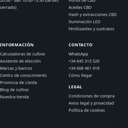
20:00 · Sáb 10:00-13:30 (tardes
Flores de CBD
cerrado)
Aceites CBD
Hash y extracciones CBD
Iluminación LED
Fertilizantes y sustratos
INFORMACIÓN
CONTACTO
Calculadoras de cultivo
WhatsApp
Asistente de elección
+34 645 313 520
Marcas y bancos
+34 608 461 919
Centro de conocimiento
Cómo llegar
Provincia de Lleida
LEGAL
Blog de cultivo
Condiciones de compra
Nuestra tienda
Aviso legal y privacidad
Política de cookies