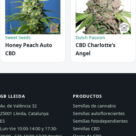
Sweet Seeds
Dutch Passion
Honey Peach Auto
CBD Charlotte's
CBD
Angel
GB LLEIDA
PRODUCTOS
Av. de València 32
Semillas de cannabis
25001 Lleida, Catalunya
Semillas autoflorecientes
ES
Semillas fotodependientes
Lun-Vie 10:00-14:00 y 17:30-
Semillas CBD