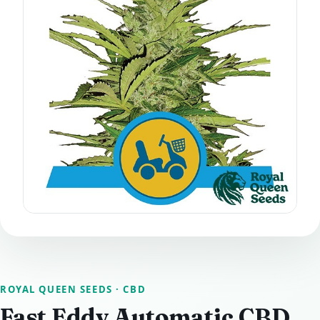
ROYAL QUEEN SEEDS
· CBD
Fast Eddy Automatic CBD