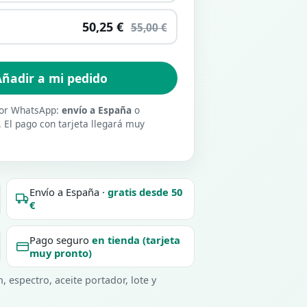
50,25 €
55,00 €
ñadir a mi pedido
 por WhatsApp:
envío a España
o
. El pago con tarjeta llegará muy
Envío a España ·
gratis desde 50
€
Pago seguro
en tienda (tarjeta
muy pronto)
 espectro, aceite portador, lote y