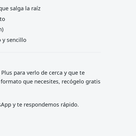
e salga la raíz
to
n)
 y sencillo
 Plus para verlo de cerca y que te
 formato que necesites, recógelo gratis
tsApp y te respondemos rápido.