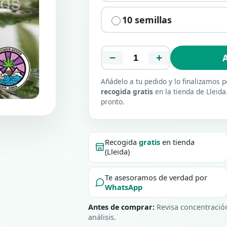
10 semillas
−
+
A
Añádelo a tu pedido y lo finalizamos
recogida gratis
en la tienda de Lleida
pronto.
Recogida
gratis
en tienda
(Lleida)
Te asesoramos de verdad por
WhatsApp
Antes de comprar:
Revisa concentración,
análisis.