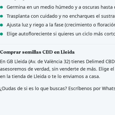
Germina en un medio húmedo y a oscuras hasta qu
Trasplanta con cuidado y no encharques el sustra
Ajusta luz y riego a la fase (crecimiento o floració
Elige autofloreciente si quieres un ciclo más corto
Comprar semillas CBD en Lleida
En GB Lleida (Av. de València 32) tienes Delimed CBD
asesoremos de verdad, sin venderte de más. Elige el
en la tienda de Lleida o te lo enviamos a casa.
¿Dudas de si es lo que buscas? Escríbenos por Wha