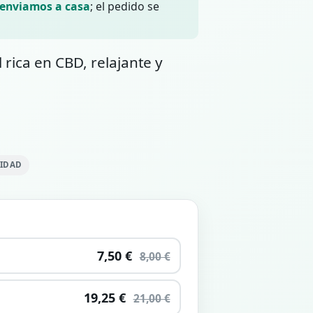
 enviamos a casa
; el pedido se
rica en CBD, relajante y
LIDAD
7,50 €
8,00 €
19,25 €
21,00 €