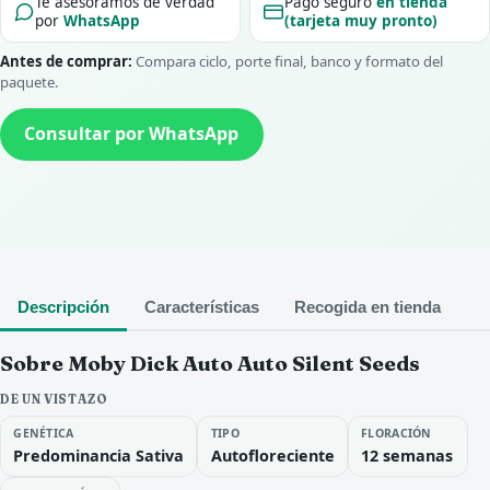
Te asesoramos de verdad
Pago seguro
en tienda
por
WhatsApp
(tarjeta muy pronto)
Antes de comprar:
Compara ciclo, porte final, banco y formato del
paquete.
Consultar por WhatsApp
Descripción
Características
Recogida en tienda
Sobre Moby Dick Auto Auto Silent Seeds
DE UN VISTAZO
GENÉTICA
TIPO
FLORACIÓN
Predominancia Sativa
Autofloreciente
12 semanas