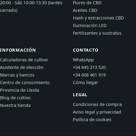
20:00 · Sáb 10:00-13:30 (tardes
Flores de CBD
cerrado)
Aceites CBD
Hash y extracciones CBD
Iluminación LED
Fertilizantes y sustratos
INFORMACIÓN
CONTACTO
Calculadoras de cultivo
WhatsApp
Asistente de elección
+34 645 313 520
Marcas y bancos
+34 608 461 919
Centro de conocimiento
Cómo llegar
Provincia de Lleida
LEGAL
Blog de cultivo
Condiciones de compra
Nuestra tienda
Aviso legal y privacidad
Política de cookies