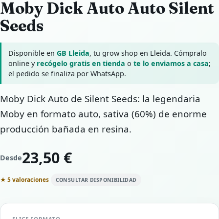
Moby Dick Auto Auto Silent
Seeds
Disponible en
GB Lleida
, tu grow shop en Lleida. Cómpralo
online y
recógelo gratis en tienda
o
te lo enviamos a casa
;
el pedido se finaliza por WhatsApp.
Moby Dick Auto de Silent Seeds: la legendaria
Moby en formato auto, sativa (60%) de enorme
producción bañada en resina.
23,50 €
Desde
★ 5 valoraciones
CONSULTAR DISPONIBILIDAD