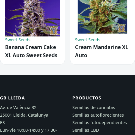
Sweet Seeds
Sweet Seeds
Banana Cream Cake
Cream Mandarine XL
XL Auto Sweet Seeds
Auto
GB LLEIDA
PRODUCTOS
Av. de València 32
Semillas de cannabis
25001 Lleida, Catalunya
Semillas autoflorecientes
ES
Semillas fotodependientes
Lun-Vie 10:00-14:00 y 17:30-
Semillas CBD