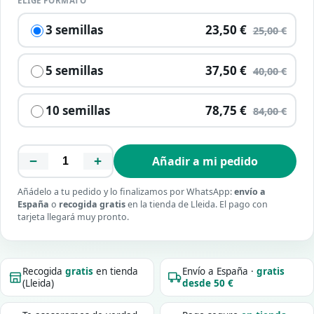
ELIGE FORMATO
3 semillas
23,50 €
25,00 €
5 semillas
37,50 €
40,00 €
10 semillas
78,75 €
84,00 €
−
+
Añadir a mi pedido
Añádelo a tu pedido y lo finalizamos por WhatsApp:
envío a
España
o
recogida gratis
en la tienda de Lleida. El pago con
tarjeta llegará muy pronto.
Recogida
gratis
en tienda
Envío a España ·
gratis
(Lleida)
desde 50 €