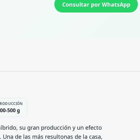
Consultar por WhatsApp
RODUCCIÓN
00-500 g
brido, su gran producción y un efecto
k. Una de las más resultonas de la casa,