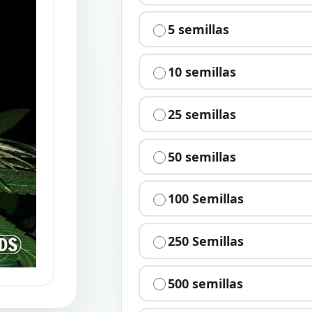
5 semillas
10 semillas
25 semillas
50 semillas
100 Semillas
250 Semillas
500 semillas