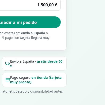
1.500,00 €
ñadir a mi pedido
 por WhatsApp:
envío a España
o
. El pago con tarjeta llegará muy
Envío a España ·
gratis desde 50
€
Pago seguro
en tienda (tarjeta
muy pronto)
ato, etiquetado y disponibilidad antes