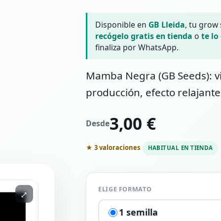
Disponible en
GB Lleida
, tu grow
recógelo gratis en tienda
o
te lo
finaliza por WhatsApp.
Mamba Negra (GB Seeds): vi
producción, efecto relajante
3,00 €
Desde
★ 3 valoraciones
HABITUAL EN TIENDA
ELIGE FORMATO
⤢
1 semilla