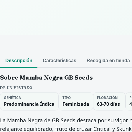
Descripción
Características
Recogida en tienda
Sobre Mamba Negra GB Seeds
DE UN VISTAZO
GENÉTICA
TIPO
FLORACIÓN
P
Predominancia Índica
Feminizada
63-70 días
4
La Mamba Negra de GB Seeds destaca por su vigor hí
relajante equilibrado, fruto de cruzar Critical y Skun