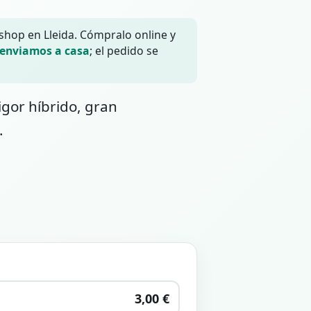
 shop en Lleida. Cómpralo online y
 enviamos a casa
; el pedido se
gor híbrido, gran
.
3,00 €