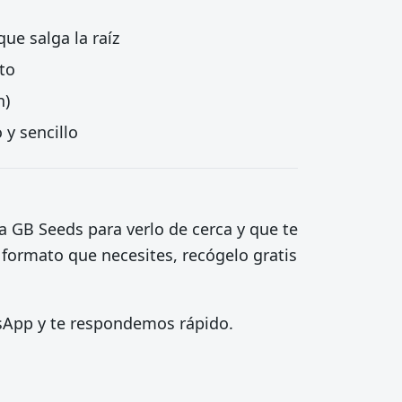
e salga la raíz
to
n)
 y sencillo
a GB Seeds para verlo de cerca y que te
 formato que necesites, recógelo gratis
tsApp y te respondemos rápido.