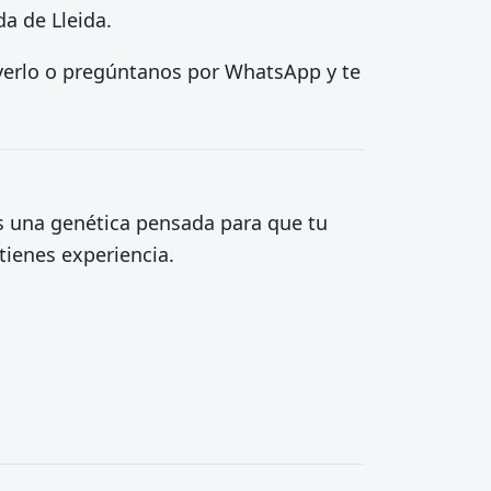
da de Lleida.
a verlo o pregúntanos por WhatsApp y te
 una genética pensada para que tu
tienes experiencia.