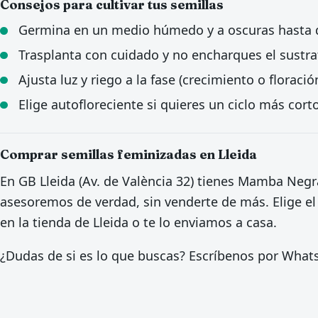
Consejos para cultivar tus semillas
Germina en un medio húmedo y a oscuras hasta qu
Trasplanta con cuidado y no encharques el sustra
Ajusta luz y riego a la fase (crecimiento o floració
Elige autofloreciente si quieres un ciclo más corto
Comprar semillas feminizadas en Lleida
En GB Lleida (Av. de València 32) tienes Mamba Negr
asesoremos de verdad, sin venderte de más. Elige el
en la tienda de Lleida o te lo enviamos a casa.
¿Dudas de si es lo que buscas? Escríbenos por Wha