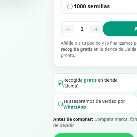
1000 semillas
−
+
A
Añádelo a tu pedido y lo finalizamos
recogida gratis
en la tienda de Lleida
pronto.
Recogida
gratis
en tienda
(Lleida)
Te asesoramos de verdad por
WhatsApp
Antes de comprar:
Compara marca, form
de decidir.