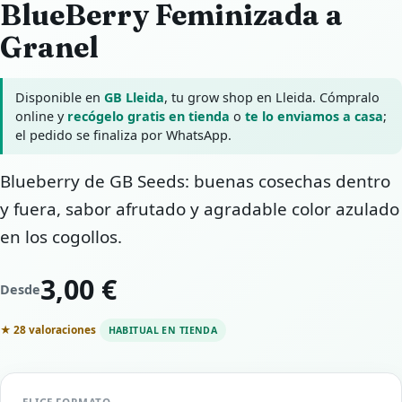
BlueBerry Feminizada a
Granel
Disponible en
GB Lleida
, tu grow shop en Lleida. Cómpralo
online y
recógelo gratis en tienda
o
te lo enviamos a casa
;
el pedido se finaliza por WhatsApp.
Blueberry de GB Seeds: buenas cosechas dentro
y fuera, sabor afrutado y agradable color azulado
en los cogollos.
3,00 €
Desde
★ 28 valoraciones
HABITUAL EN TIENDA