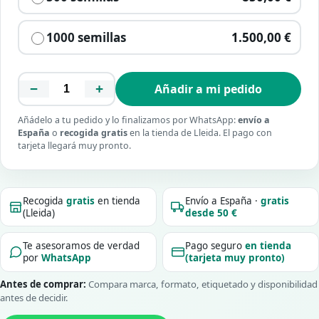
1000 semillas
1.500,00 €
−
+
Añadir a mi pedido
Añádelo a tu pedido y lo finalizamos por WhatsApp:
envío a
España
o
recogida gratis
en la tienda de Lleida. El pago con
tarjeta llegará muy pronto.
Recogida
gratis
en tienda
Envío a España ·
gratis
(Lleida)
desde 50 €
Te asesoramos de verdad
Pago seguro
en tienda
por
WhatsApp
(tarjeta muy pronto)
Antes de comprar:
Compara marca, formato, etiquetado y disponibilidad
antes de decidir.