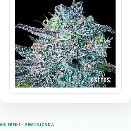
GB SEEDS
· FEMINIZADA