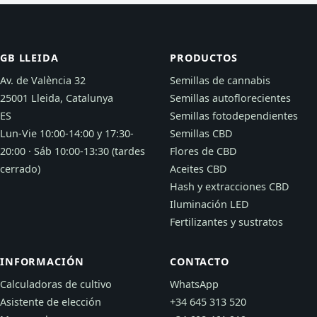
GB LLEIDA
PRODUCTOS
Av. de València 32
Semillas de cannabis
25001 Lleida, Catalunya
Semillas autoflorecientes
ES
Semillas fotodependientes
Lun-Vie 10:00-14:00 y 17:30-
Semillas CBD
20:00 · Sáb 10:00-13:30 (tardes
Flores de CBD
cerrado)
Aceites CBD
Hash y extracciones CBD
Iluminación LED
Fertilizantes y sustratos
INFORMACIÓN
CONTACTO
Calculadoras de cultivo
WhatsApp
Asistente de elección
+34 645 313 520