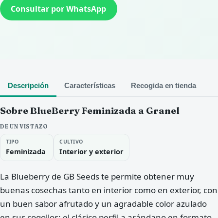
Consultar por WhatsApp
Descripción
Características
Recogida en tienda
Sobre BlueBerry Feminizada a Granel
DE UN VISTAZO
TIPO
CULTIVO
Feminizada
Interior y exterior
La Blueberry de GB Seeds te permite obtener muy
buenas cosechas tanto en interior como en exterior, con
un buen sabor afrutado y un agradable color azulado
en sus cogollos: el clásico perfil a arándano en formato