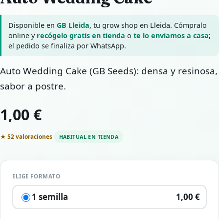
Disponible en
GB Lleida
, tu grow shop en Lleida. Cómpralo
online y
recógelo gratis en tienda
o
te lo enviamos a casa
;
el pedido se finaliza por WhatsApp.
Auto Wedding Cake (GB Seeds): densa y resinosa,
sabor a postre.
1,00 €
★ 52 valoraciones
HABITUAL EN TIENDA
ELIGE FORMATO
1 semilla
1,00 €