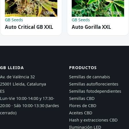
GB Seeds
GB Seeds
Auto Critical GB XXL
Auto Gorilla XXL
GB LLEIDA
PRODUCTOS
Av. de València 32
Semillas de cannabis
25001 Lleida, Catalunya
Semillas autoflorecientes
ES
Semillas fotodependientes
Lun-Vie 10:00-14:00 y 17:30-
Semillas CBD
20:00 · Sáb 10:00-13:30 (tardes
Flores de CBD
cerrado)
Aceites CBD
Hash y extracciones CBD
Iluminación LED