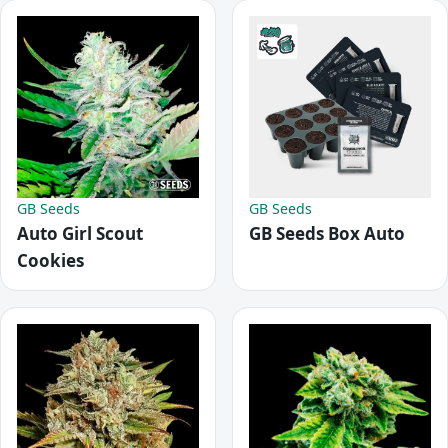
GB Seeds
GB Seeds
Auto Girl Scout
GB Seeds Box Auto
Cookies