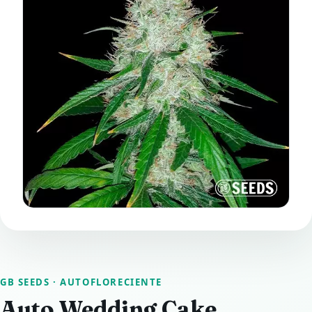
GB SEEDS
· AUTOFLORECIENTE
Auto Wedding Cake