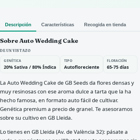
Descripción
Características
Recogida en tienda
Sobre Auto Wedding Cake
DE UN VISTAZO
GENÉTICA
TIPO
FLORACIÓN
20% Sativa / 80% Índica
Autofloreciente
65-75 días
La Auto Wedding Cake de GB Seeds da flores densas y
muy resinosas con ese aroma dulce a tarta que la ha
hecho famosa, en formato auto fácil de cultivar.
Genética premium a precio de granel. Te asesoramos
sobre su cultivo en GB Lleida.
Lo tienes en GB Lleida (Av. de València 32): pásate a