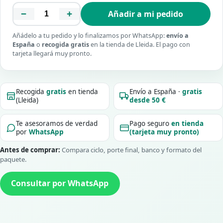
−
+
Añadir a mi pedido
Añádelo a tu pedido y lo finalizamos por WhatsApp:
envío a
España
o
recogida gratis
en la tienda de Lleida. El pago con
tarjeta llegará muy pronto.
Recogida
gratis
en tienda
Envío a España ·
gratis
(Lleida)
desde 50 €
Te asesoramos de verdad
Pago seguro
en tienda
por
WhatsApp
(tarjeta muy pronto)
Antes de comprar:
Compara ciclo, porte final, banco y formato del
paquete.
Consultar por WhatsApp