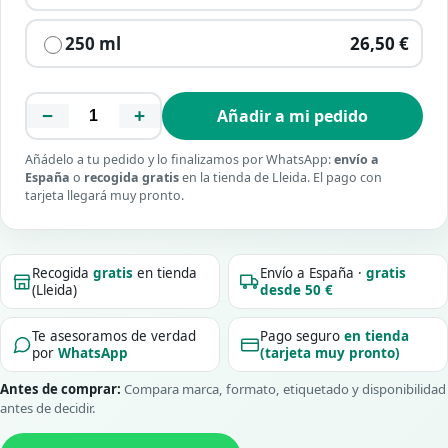
250 ml
26,50 €
−
+
Añadir a mi pedido
Añádelo a tu pedido y lo finalizamos por WhatsApp:
envío a
España
o
recogida gratis
en la tienda de Lleida. El pago con
tarjeta llegará muy pronto.
Recogida
gratis
en tienda
Envío a España ·
gratis
(Lleida)
desde 50 €
Te asesoramos de verdad
Pago seguro
en tienda
por
WhatsApp
(tarjeta muy pronto)
Antes de comprar:
Compara marca, formato, etiquetado y disponibilidad
antes de decidir.