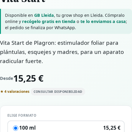
Disponible en
GB Lleida
, tu grow shop en Lleida. Cómpralo
online y
recógelo gratis en tienda
o
te lo enviamos a casa
;
el pedido se finaliza por WhatsApp.
Vita Start de Plagron: estimulador foliar para
plántulas, esquejes y madres, para un aparato
radicular fuerte.
15,25 €
Desde
★ 4 valoraciones
CONSULTAR DISPONIBILIDAD
ELIGE FORMATO
100 ml
15,25 €