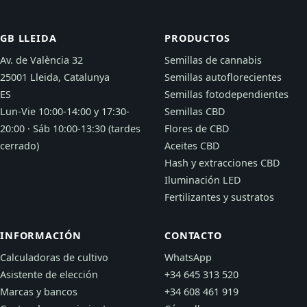
GB LLEIDA
PRODUCTOS
Av. de València 32
Semillas de cannabis
25001 Lleida, Catalunya
Semillas autoflorecientes
ES
Semillas fotodependientes
Lun-Vie 10:00-14:00 y 17:30-
Semillas CBD
20:00 · Sáb 10:00-13:30 (tardes
Flores de CBD
cerrado)
Aceites CBD
Hash y extracciones CBD
Iluminación LED
Fertilizantes y sustratos
INFORMACIÓN
CONTACTO
Calculadoras de cultivo
WhatsApp
Asistente de elección
+34 645 313 520
Marcas y bancos
+34 608 461 919