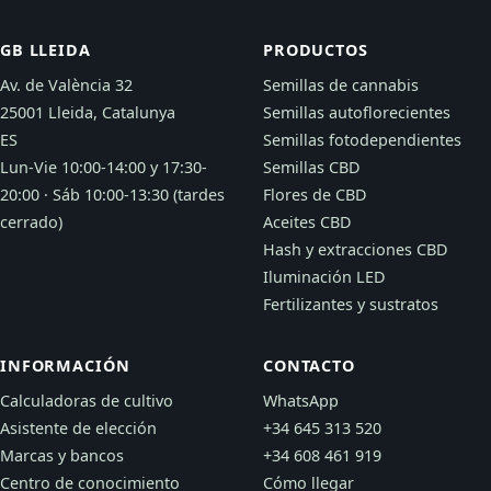
GB LLEIDA
PRODUCTOS
Av. de València 32
Semillas de cannabis
25001 Lleida, Catalunya
Semillas autoflorecientes
ES
Semillas fotodependientes
Lun-Vie 10:00-14:00 y 17:30-
Semillas CBD
20:00 · Sáb 10:00-13:30 (tardes
Flores de CBD
cerrado)
Aceites CBD
Hash y extracciones CBD
Iluminación LED
Fertilizantes y sustratos
INFORMACIÓN
CONTACTO
Calculadoras de cultivo
WhatsApp
Asistente de elección
+34 645 313 520
Marcas y bancos
+34 608 461 919
Centro de conocimiento
Cómo llegar