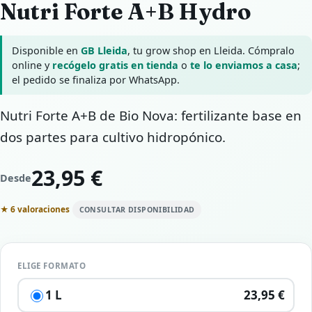
Nutri Forte A+B Hydro
Disponible en
GB Lleida
, tu grow shop en Lleida. Cómpralo
online y
recógelo gratis en tienda
o
te lo enviamos a casa
;
el pedido se finaliza por WhatsApp.
Nutri Forte A+B de Bio Nova: fertilizante base en
dos partes para cultivo hidropónico.
23,95 €
Desde
★ 6 valoraciones
CONSULTAR DISPONIBILIDAD
ELIGE FORMATO
1 L
23,95 €