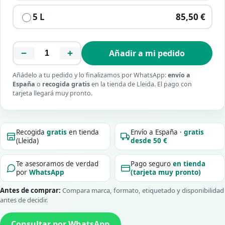
5 L
85,50 €
−
+
Añadir a mi pedido
Añádelo a tu pedido y lo finalizamos por WhatsApp:
envío a
España
o
recogida gratis
en la tienda de Lleida. El pago con
tarjeta llegará muy pronto.
Recogida
gratis
en tienda
Envío a España ·
gratis
(Lleida)
desde 50 €
Te asesoramos de verdad
Pago seguro
en tienda
por
WhatsApp
(tarjeta muy pronto)
Antes de comprar:
Compara marca, formato, etiquetado y disponibilidad
antes de decidir.
Consultar por WhatsApp