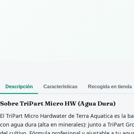
Descripción
Características
Recogida en tienda
Sobre TriPart Micro HW (Agua Dura)
El TriPart Micro Hardwater de Terra Aquatica es la ba
con agua dura (alta en minerales): junto a TriPart Gr
del cultivo. Fórmula profesional y ajustable a tu agu