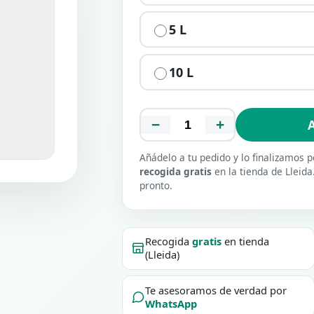
5 L
10 L
−
+
A
Añádelo a tu pedido y lo finalizamos
recogida gratis
en la tienda de Lleida
pronto.
Recogida
gratis
en tienda
(Lleida)
Te asesoramos de verdad por
WhatsApp