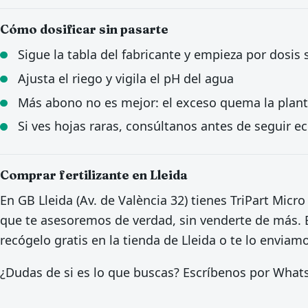
Cómo dosificar sin pasarte
Sigue la tabla del fabricante y empieza por dosis
Ajusta el riego y vigila el pH del agua
Más abono no es mejor: el exceso quema la plan
Si ves hojas raras, consúltanos antes de seguir 
Comprar fertilizante en Lleida
En GB Lleida (Av. de València 32) tienes TriPart Micr
que te asesoremos de verdad, sin venderte de más. E
recógelo gratis en la tienda de Lleida o te lo enviam
¿Dudas de si es lo que buscas? Escríbenos por Wha