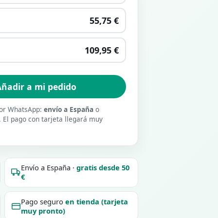
55,75 €
109,95 €
ñadir a mi pedido
 por WhatsApp:
envío a España
o
. El pago con tarjeta llegará muy
Envío a España ·
gratis desde 50
€
Pago seguro
en tienda (tarjeta
muy pronto)