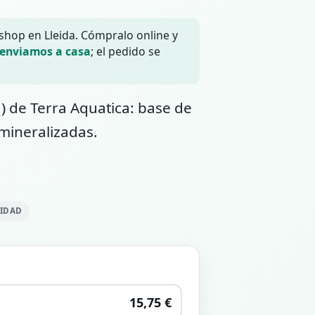
 shop en Lleida. Cómpralo online y
 enviamos a casa
; el pedido se
) de Terra Aquatica: base de
mineralizadas.
LIDAD
15,75 €