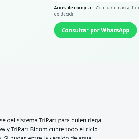
Antes de comprar:
Compara marca, form
de decidir.
Consultar por WhatsApp
se del sistema TriPart para quien riega
ow y TriPart Bloom cubre todo el ciclo
a. Si dudas entre la versión de agua