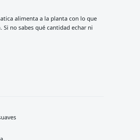
tica alimenta a la planta con lo que
n. Si no sabes qué cantidad echar ni
 suaves
ta