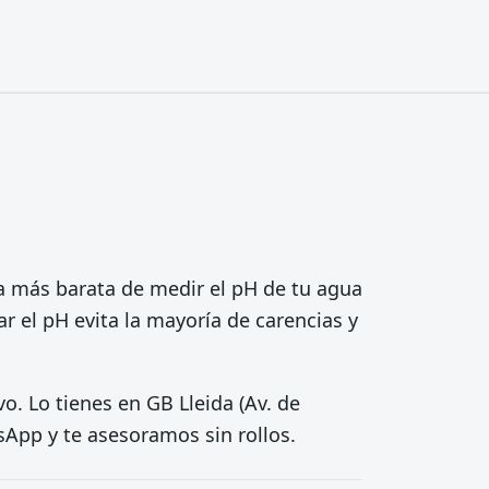
ma más barata de medir el pH de tu agua
ar el pH evita la mayoría de carencias y
o. Lo tienes en GB Lleida (Av. de
sApp y te asesoramos sin rollos.