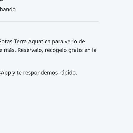
echando
Gotas Terra Aquatica para verlo de
 más. Resérvalo, recógelo gratis en la
tsApp y te respondemos rápido.