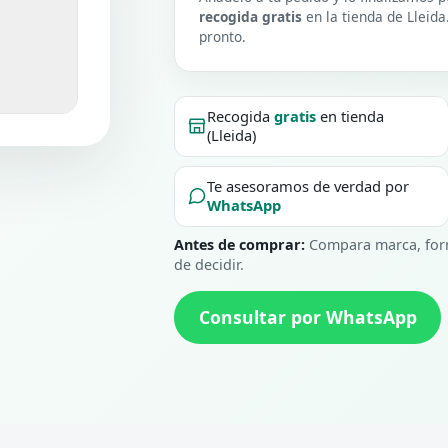
recogida gratis
en la tienda de Lleida
pronto.
Recogida
gratis
en tienda
(Lleida)
Te asesoramos de verdad por
WhatsApp
Antes de comprar:
Compara marca, form
de decidir.
Consultar por WhatsApp