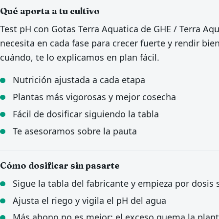
Qué aporta a tu cultivo
Test pH con Gotas Terra Aquatica de GHE / Terra Aqua
necesita en cada fase para crecer fuerte y rendir bie
cuándo, te lo explicamos en plan fácil.
Nutrición ajustada a cada etapa
Plantas más vigorosas y mejor cosecha
Fácil de dosificar siguiendo la tabla
Te asesoramos sobre la pauta
Cómo dosificar sin pasarte
Sigue la tabla del fabricante y empieza por dosis
Ajusta el riego y vigila el pH del agua
Más abono no es mejor: el exceso quema la plan