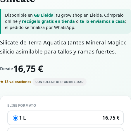
Disponible en
GB Lleida
, tu grow shop en Lleida. Cómpralo
online y
recógelo gratis en tienda
o
te lo enviamos a casa
;
el pedido se finaliza por WhatsApp.
Silicate de Terra Aquatica (antes Mineral Magic):
silicio asimilable para tallos y ramas fuertes.
16,75 €
Desde
★ 13 valoraciones
CONSULTAR DISPONIBILIDAD
ELIGE FORMATO
1 L
16,75 €