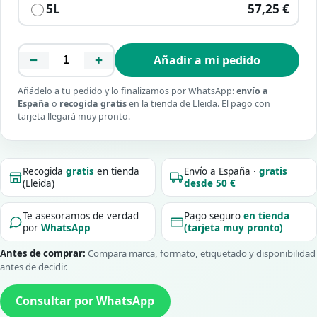
5L
57,25 €
−
+
Añadir a mi pedido
Añádelo a tu pedido y lo finalizamos por WhatsApp:
envío a
España
o
recogida gratis
en la tienda de Lleida. El pago con
tarjeta llegará muy pronto.
Recogida
gratis
en tienda
Envío a España ·
gratis
(Lleida)
desde 50 €
Te asesoramos de verdad
Pago seguro
en tienda
por
WhatsApp
(tarjeta muy pronto)
Antes de comprar:
Compara marca, formato, etiquetado y disponibilidad
antes de decidir.
Consultar por WhatsApp