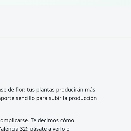
ase de flor: tus plantas producirán más
porte sencillo para subir la producción
complicarse. Te decimos cómo
València 32): pásate a verlo o