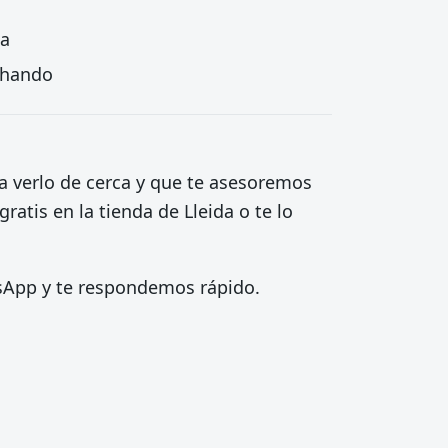
ta
echando
ra verlo de cerca y que te asesoremos
ratis en la tienda de Lleida o te lo
tsApp y te respondemos rápido.