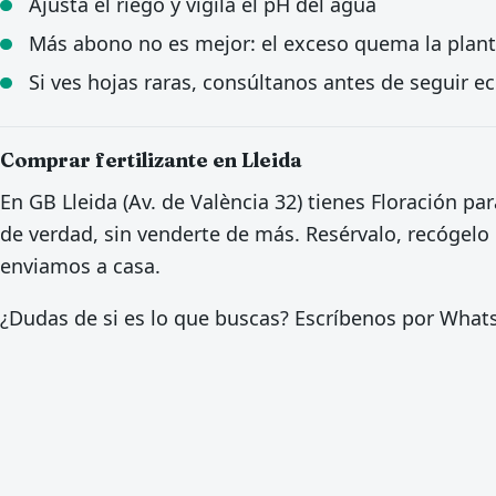
Ajusta el riego y vigila el pH del agua
Más abono no es mejor: el exceso quema la plan
Si ves hojas raras, consúltanos antes de seguir 
Comprar fertilizante en Lleida
En GB Lleida (Av. de València 32) tienes Floración pa
de verdad, sin venderte de más. Resérvalo, recógelo g
enviamos a casa.
¿Dudas de si es lo que buscas? Escríbenos por Wha