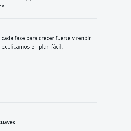
os.
 cada fase para crecer fuerte y rendir
 explicamos en plan fácil.
 suaves