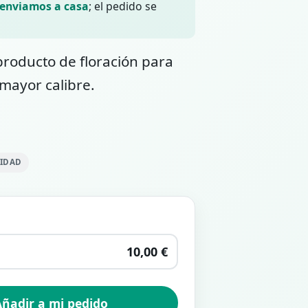
 enviamos a casa
; el pedido se
producto de floración para
 mayor calibre.
LIDAD
10,00 €
ñadir a mi pedido