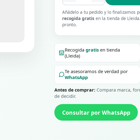
Añádelo a tu pedido y lo finalizamos
recogida gratis
en la tienda de Lleida
pronto.
Recogida
gratis
en tienda
(Lleida)
Te asesoramos de verdad por
WhatsApp
Antes de comprar:
Compara marca, form
de decidir.
Consultar por WhatsApp