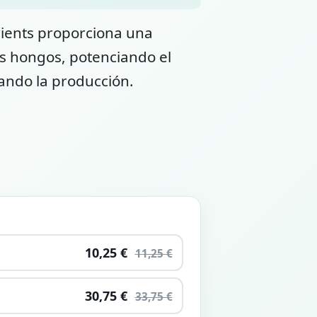
ients proporciona una
os hongos, potenciando el
rando la producción.
10,25 €
11,25 €
30,75 €
33,75 €