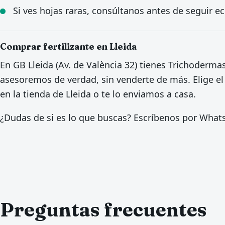
Si ves hojas raras, consúltanos antes de seguir 
Comprar fertilizante en Lleida
En GB Lleida (Av. de València 32) tienes Trichoderma
asesoremos de verdad, sin venderte de más. Elige el
en la tienda de Lleida o te lo enviamos a casa.
¿Dudas de si es lo que buscas? Escríbenos por Wha
Preguntas frecuentes