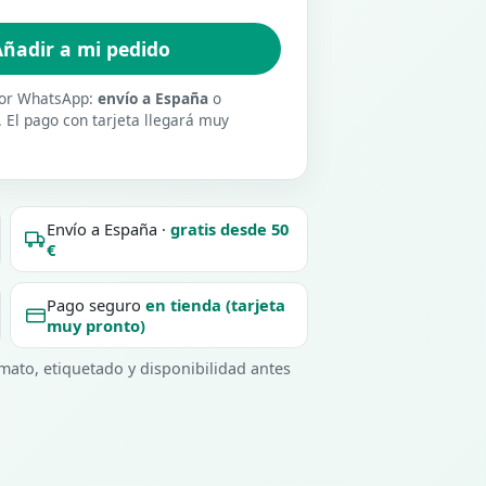
ñadir a mi pedido
 por WhatsApp:
envío a España
o
. El pago con tarjeta llegará muy
Envío a España ·
gratis desde 50
€
Pago seguro
en tienda (tarjeta
muy pronto)
ato, etiquetado y disponibilidad antes