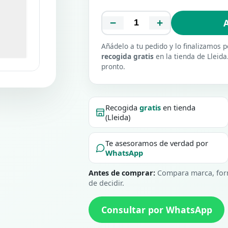
−
+
A
Añádelo a tu pedido y lo finalizamos
recogida gratis
en la tienda de Lleida
pronto.
Recogida
gratis
en tienda
(Lleida)
Te asesoramos de verdad por
WhatsApp
Antes de comprar:
Compara marca, form
de decidir.
Consultar por WhatsApp