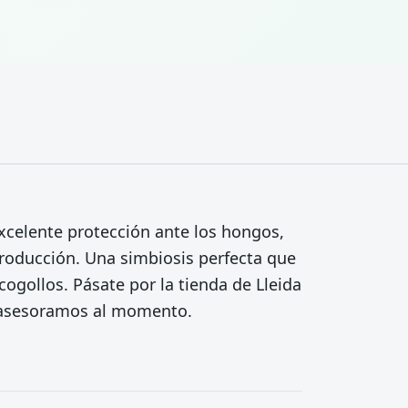
celente protección ante los hongos,
producción. Una simbiosis perfecta que
cogollos. Pásate por la tienda de Lleida
e asesoramos al momento.