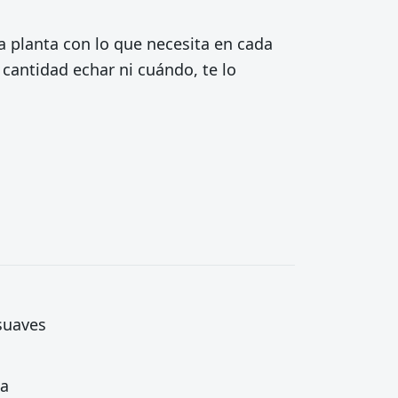
 planta con lo que necesita en cada
é cantidad echar ni cuándo, te lo
 suaves
ta