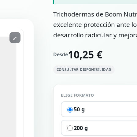
Trichodermas de Boom Nutr
excelente protección ante l
desarrollo radicular y mejo
⤢
10,25 €
Desde
CONSULTAR DISPONIBILIDAD
ELIGE FORMATO
50 g
200 g