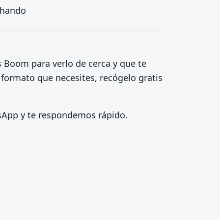
echando
s Boom para verlo de cerca y que te
 formato que necesites, recógelo gratis
tsApp y te respondemos rápido.