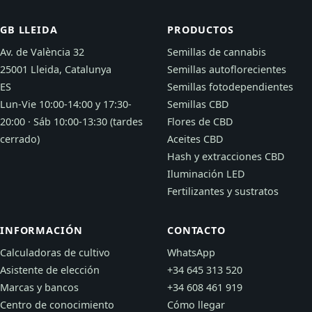
GB LLEIDA
PRODUCTOS
Av. de València 32
Semillas de cannabis
25001 Lleida, Catalunya
Semillas autoflorecientes
ES
Semillas fotodependientes
Lun-Vie 10:00-14:00 y 17:30-
Semillas CBD
20:00 · Sáb 10:00-13:30 (tardes
Flores de CBD
cerrado)
Aceites CBD
Hash y extracciones CBD
Iluminación LED
Fertilizantes y sustratos
INFORMACIÓN
CONTACTO
Calculadoras de cultivo
WhatsApp
Asistente de elección
+34 645 313 520
Marcas y bancos
+34 608 461 919
Centro de conocimiento
Cómo llegar