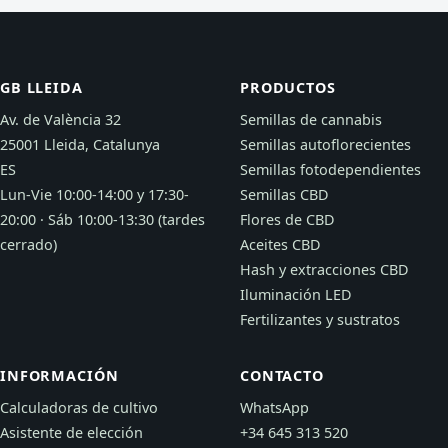
GB LLEIDA
PRODUCTOS
Av. de València 32
Semillas de cannabis
25001 Lleida, Catalunya
Semillas autoflorecientes
ES
Semillas fotodependientes
Lun-Vie 10:00-14:00 y 17:30-
Semillas CBD
20:00 · Sáb 10:00-13:30 (tardes
Flores de CBD
cerrado)
Aceites CBD
Hash y extracciones CBD
Iluminación LED
Fertilizantes y sustratos
INFORMACIÓN
CONTACTO
Calculadoras de cultivo
WhatsApp
Asistente de elección
+34 645 313 520