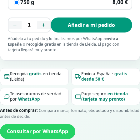
750 g
8,00 €
−
+
Añadir a mi pedido
Añádelo a tu pedido y lo finalizamos por WhatsApp:
envío a
España
o
recogida gratis
en la tienda de Lleida. El pago con
tarjeta llegará muy pronto.
Recogida
gratis
en tienda
Envío a España ·
gratis
(Lleida)
desde 50 €
Te asesoramos de verdad
Pago seguro
en tienda
por
WhatsApp
(tarjeta muy pronto)
Antes de comprar:
Compara marca, formato, etiquetado y disponibilidad
antes de decidir.
Consultar por WhatsApp