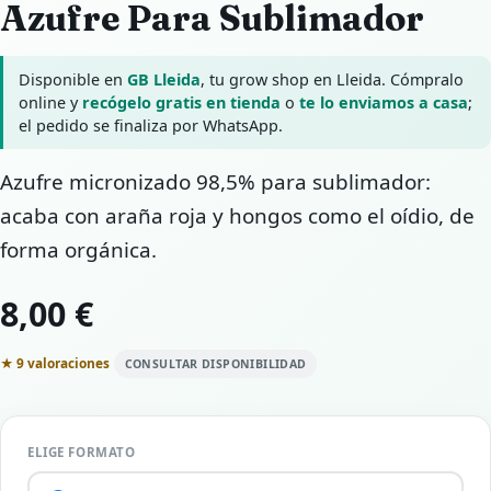
Azufre Para Sublimador
Disponible en
GB Lleida
, tu grow shop en Lleida. Cómpralo
online y
recógelo gratis en tienda
o
te lo enviamos a casa
;
el pedido se finaliza por WhatsApp.
Azufre micronizado 98,5% para sublimador:
acaba con araña roja y hongos como el oídio, de
forma orgánica.
8,00 €
★ 9 valoraciones
CONSULTAR DISPONIBILIDAD
ELIGE FORMATO