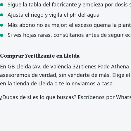
Sigue la tabla del fabricante y empieza por dosis
Ajusta el riego y vigila el pH del agua
Más abono no es mejor: el exceso quema la plan
Si ves hojas raras, consúltanos antes de seguir 
Comprar fertilizante en Lleida
En GB Lleida (Av. de València 32) tienes Fade Athena 
asesoremos de verdad, sin venderte de más. Elige el
en la tienda de Lleida o te lo enviamos a casa.
¿Dudas de si es lo que buscas? Escríbenos por Wha