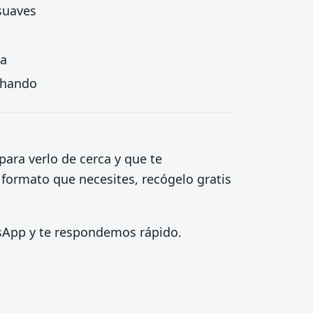
 suaves
ta
echando
para verlo de cerca y que te
 formato que necesites, recógelo gratis
tsApp y te respondemos rápido.