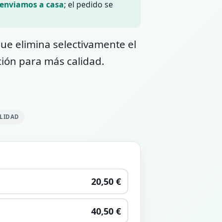
 enviamos a casa
; el pedido se
ue elimina selectivamente el
ación para más calidad.
ILIDAD
20,50 €
40,50 €