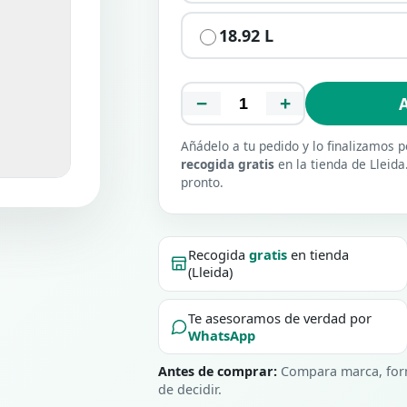
18.92 L
−
+
A
Añádelo a tu pedido y lo finalizamos
recogida gratis
en la tienda de Lleida
pronto.
Recogida
gratis
en tienda
(Lleida)
Te asesoramos de verdad por
WhatsApp
Antes de comprar:
Compara marca, form
de decidir.