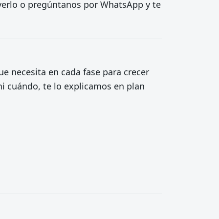
a verlo o pregúntanos por WhatsApp y te
ue necesita en cada fase para crecer
 ni cuándo, te lo explicamos en plan