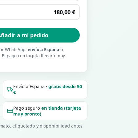
180,00 €
ñadir a mi pedido
 por WhatsApp:
envío a España
o
. El pago con tarjeta llegará muy
Envío a España ·
gratis desde 50
€
Pago seguro
en tienda (tarjeta
muy pronto)
ato, etiquetado y disponibilidad antes