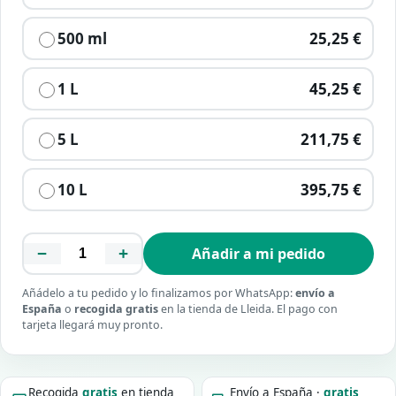
500 ml
25,25 €
1 L
45,25 €
5 L
211,75 €
10 L
395,75 €
−
+
Añadir a mi pedido
Añádelo a tu pedido y lo finalizamos por WhatsApp:
envío a
España
o
recogida gratis
en la tienda de Lleida. El pago con
tarjeta llegará muy pronto.
Recogida
gratis
en tienda
Envío a España ·
gratis