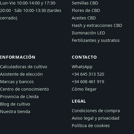
Lun-Vie 10:00-14:00 y 17:30-
Semillas CBD
20:00 · Sáb 10:00-13:30 (tardes
Flores de CBD
cerrado)
Aceites CBD
Hash y extracciones CBD
Iluminación LED
Fertilizantes y sustratos
INFORMACIÓN
CONTACTO
Calculadoras de cultivo
WhatsApp
Asistente de elección
+34 645 313 520
Marcas y bancos
+34 608 461 919
Centro de conocimiento
Cómo llegar
Provincia de Lleida
LEGAL
Blog de cultivo
Condiciones de compra
Nuestra tienda
Aviso legal y privacidad
Política de cookies