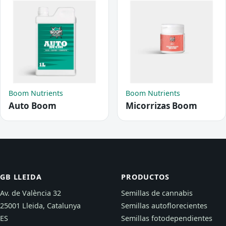
Boom Nutrients
Boom Nutrients
Auto Boom
Micorrizas Boom
GB LLEIDA
PRODUCTOS
Av. de València 32
Semillas de cannabis
25001 Lleida, Catalunya
Semillas autoflorecientes
ES
Semillas fotodependientes