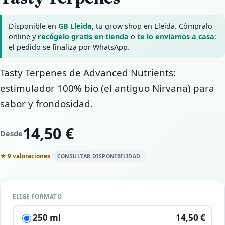
Disponible en
GB Lleida
, tu grow shop en Lleida. Cómpralo
online y
recógelo gratis en tienda
o
te lo enviamos a casa
;
el pedido se finaliza por WhatsApp.
Tasty Terpenes de Advanced Nutrients:
estimulador 100% bio (el antiguo Nirvana) para
sabor y frondosidad.
14,50 €
Desde
★ 9 valoraciones
CONSULTAR DISPONIBILIDAD
ELIGE FORMATO
250 ml
14,50 €