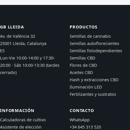
GB LLEIDA
PRODUCTOS
Av. de València 32
Semillas de cannabis
25001 Lleida, Catalunya
Semillas autoflorecientes
ES
Semillas fotodependientes
Lun-Vie 10:00-14:00 y 17:30-
Semillas CBD
20:00 · Sáb 10:00-13:30 (tardes
Flores de CBD
cerrado)
Aceites CBD
Hash y extracciones CBD
Iluminación LED
Fertilizantes y sustratos
INFORMACIÓN
CONTACTO
Calculadoras de cultivo
WhatsApp
Asistente de elección
+34 645 313 520