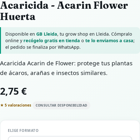
Acaricida - Acarin Flower
Huerta
Disponible en
GB Lleida
, tu grow shop en Lleida. Cómpralo
online y
recógelo gratis en tienda
o
te lo enviamos a casa
;
el pedido se finaliza por WhatsApp.
Acaricida Acarin de Flower: protege tus plantas
de ácaros, arañas e insectos similares.
2,75 €
★ 5 valoraciones
CONSULTAR DISPONIBILIDAD
ELIGE FORMATO