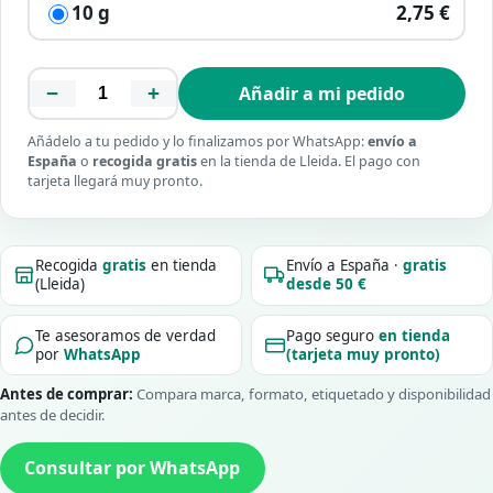
10 g
2,75 €
−
+
Añadir a mi pedido
Añádelo a tu pedido y lo finalizamos por WhatsApp:
envío a
España
o
recogida gratis
en la tienda de Lleida. El pago con
tarjeta llegará muy pronto.
Recogida
gratis
en tienda
Envío a España ·
gratis
(Lleida)
desde 50 €
Te asesoramos de verdad
Pago seguro
en tienda
por
WhatsApp
(tarjeta muy pronto)
Antes de comprar:
Compara marca, formato, etiquetado y disponibilidad
antes de decidir.
Consultar por WhatsApp