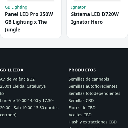
GB Lighting
Ignator
Panel LED Pro 250W
Sistema LED D720W
GB Lighting x The
Ignator Hero
Jungle
GB LLEIDA
PRODUCTOS
Av. de València 32
Semillas de cannabis
25001 Lleida, Catalunya
Semillas autoflorecientes
ES
Semillas fotodependientes
Lun-Vie 10:00-14:00 y 17:30-
Semillas CBD
20:00 · Sáb 10:00-13:30 (tardes
Flores de CBD
cerrado)
Aceites CBD
Hash y extracciones CBD