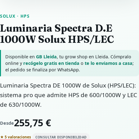
SOLUX
· HPS
Luminaria Spectra D.E
1000W Solux HPS/LEC
Disponible en
GB Lleida
, tu grow shop en Lleida. Cómpralo
online y
recógelo gratis en tienda
o
te lo enviamos a casa
;
el pedido se finaliza por WhatsApp.
Luminaria Spectra DE 1000W de Solux (HPS/LEC):
sistema pro que admite HPS de 600/1000W y LEC
de 630/1000W.
255,75 €
Desde
★ 5 valoraciones
CONSULTAR DISPONIBILIDAD