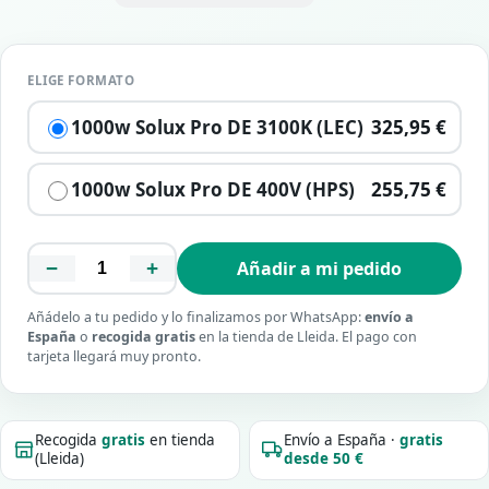
ELIGE FORMATO
1000w Solux Pro DE 3100K (LEC)
325,95 €
1000w Solux Pro DE 400V (HPS)
255,75 €
−
+
Añadir a mi pedido
Añádelo a tu pedido y lo finalizamos por WhatsApp:
envío a
España
o
recogida gratis
en la tienda de Lleida. El pago con
tarjeta llegará muy pronto.
Recogida
gratis
en tienda
Envío a España ·
gratis
(Lleida)
desde 50 €