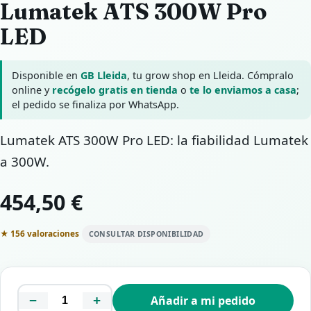
Lumatek ATS 300W Pro
LED
Disponible en
GB Lleida
, tu grow shop en Lleida. Cómpralo
online y
recógelo gratis en tienda
o
te lo enviamos a casa
;
el pedido se finaliza por WhatsApp.
Lumatek ATS 300W Pro LED: la fiabilidad Lumatek
a 300W.
454,50 €
★ 156 valoraciones
CONSULTAR DISPONIBILIDAD
−
+
Añadir a mi pedido