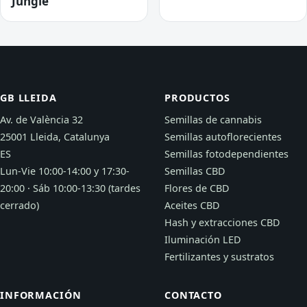
Jungle
GB LLEIDA
PRODUCTOS
Av. de València 32
Semillas de cannabis
25001 Lleida, Catalunya
Semillas autoflorecientes
ES
Semillas fotodependientes
Lun-Vie 10:00-14:00 y 17:30-
Semillas CBD
20:00 · Sáb 10:00-13:30 (tardes
Flores de CBD
cerrado)
Aceites CBD
Hash y extracciones CBD
Iluminación LED
Fertilizantes y sustratos
INFORMACIÓN
CONTACTO