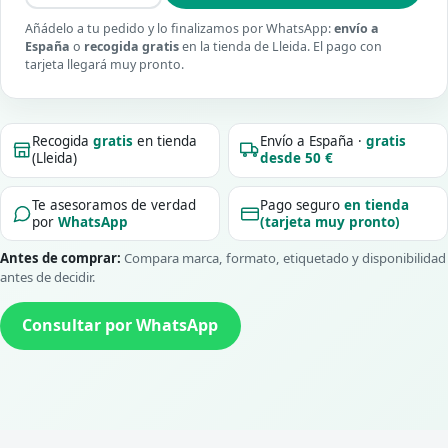
Añádelo a tu pedido y lo finalizamos por WhatsApp:
envío a
España
o
recogida gratis
en la tienda de Lleida. El pago con
tarjeta llegará muy pronto.
Recogida
gratis
en tienda
Envío a España ·
gratis
(Lleida)
desde 50 €
Te asesoramos de verdad
Pago seguro
en tienda
por
WhatsApp
(tarjeta muy pronto)
Antes de comprar:
Compara marca, formato, etiquetado y disponibilidad
antes de decidir.
Consultar por WhatsApp