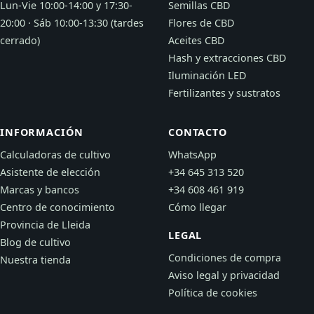
Lun-Vie 10:00-14:00 y 17:30-
Semillas CBD
20:00 · Sáb 10:00-13:30 (tardes
Flores de CBD
cerrado)
Aceites CBD
Hash y extracciones CBD
Iluminación LED
Fertilizantes y sustratos
INFORMACIÓN
CONTACTO
Calculadoras de cultivo
WhatsApp
Asistente de elección
+34 645 313 520
Marcas y bancos
+34 608 461 919
Centro de conocimiento
Cómo llegar
Provincia de Lleida
LEGAL
Blog de cultivo
Condiciones de compra
Nuestra tienda
Aviso legal y privacidad
Política de cookies