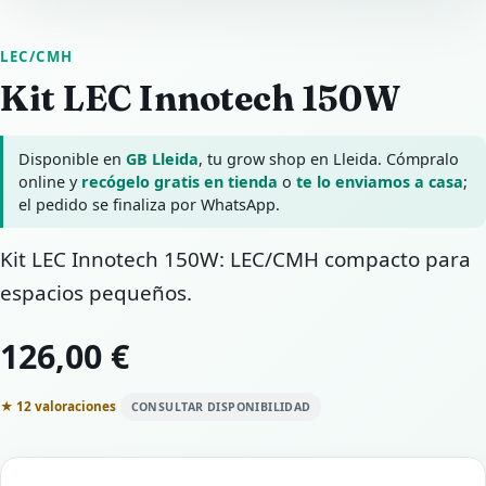
LEC/CMH
Kit LEC Innotech 150W
Disponible en
GB Lleida
, tu grow shop en Lleida. Cómpralo
online y
recógelo gratis en tienda
o
te lo enviamos a casa
;
el pedido se finaliza por WhatsApp.
Kit LEC Innotech 150W: LEC/CMH compacto para
espacios pequeños.
126,00 €
★ 12 valoraciones
CONSULTAR DISPONIBILIDAD