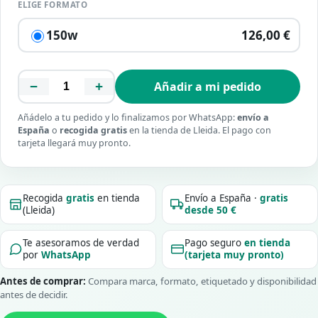
ELIGE FORMATO
150w
126,00 €
−
+
Añadir a mi pedido
Añádelo a tu pedido y lo finalizamos por WhatsApp:
envío a
España
o
recogida gratis
en la tienda de Lleida. El pago con
tarjeta llegará muy pronto.
Recogida
gratis
en tienda
Envío a España ·
gratis
(Lleida)
desde 50 €
Te asesoramos de verdad
Pago seguro
en tienda
por
WhatsApp
(tarjeta muy pronto)
Antes de comprar:
Compara marca, formato, etiquetado y disponibilidad
antes de decidir.