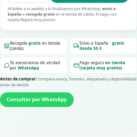
Añádelo a tu pedido y lo finalizamos por WhatsApp:
envío a
España
o
recogida gratis
en la tienda de Lleida. El pago con
tarjeta llegará muy pronto.
Recogida
gratis
en tienda
Envío a España ·
gratis
(Lleida)
desde 50 €
Te asesoramos de verdad
Pago seguro
en tienda
por
WhatsApp
(tarjeta muy pronto)
Antes de comprar:
Compara marca, formato, etiquetado y disponibilidad
antes de decidir.
Consultar por WhatsApp