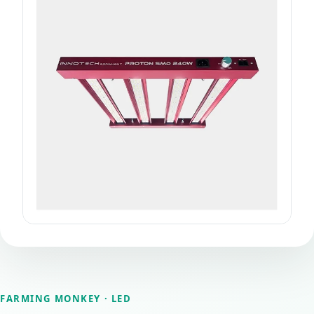
FARMING MONKEY
· LED