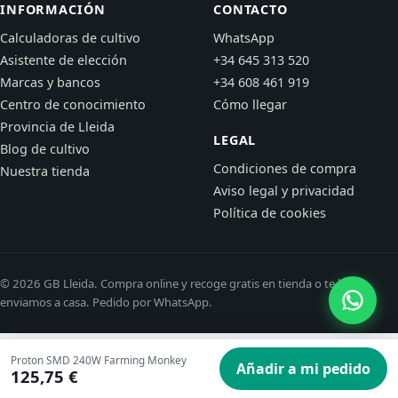
INFORMACIÓN
CONTACTO
Calculadoras de cultivo
WhatsApp
Asistente de elección
+34 645 313 520
Marcas y bancos
+34 608 461 919
Centro de conocimiento
Cómo llegar
Provincia de Lleida
LEGAL
Blog de cultivo
Condiciones de compra
Nuestra tienda
Aviso legal y privacidad
Política de cookies
© 2026 GB Lleida. Compra online y recoge gratis en tienda o te lo
enviamos a casa. Pedido por WhatsApp.
Proton SMD 240W Farming Monkey
Añadir a mi pedido
125,75 €