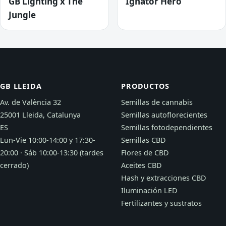
GB Lighting x The
Ignator Hero
Jungle
GB LLEIDA
PRODUCTOS
Av. de València 32
Semillas de cannabis
25001 Lleida, Catalunya
Semillas autoflorecientes
ES
Semillas fotodependientes
Lun-Vie 10:00-14:00 y 17:30-
Semillas CBD
20:00 · Sáb 10:00-13:30 (tardes
Flores de CBD
cerrado)
Aceites CBD
Hash y extracciones CBD
Iluminación LED
Fertilizantes y sustratos