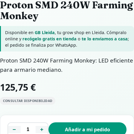
Proton SMD 240W Farming
Monkey
Disponible en
GB Lleida
, tu grow shop en Lleida. Cómpralo
online y
recógelo gratis en tienda
o
te lo enviamos a casa
;
el pedido se finaliza por WhatsApp.
Proton SMD 240W Farming Monkey: LED eficiente
para armario mediano.
125,75 €
CONSULTAR DISPONIBILIDAD
−
+
Añadir a mi pedido