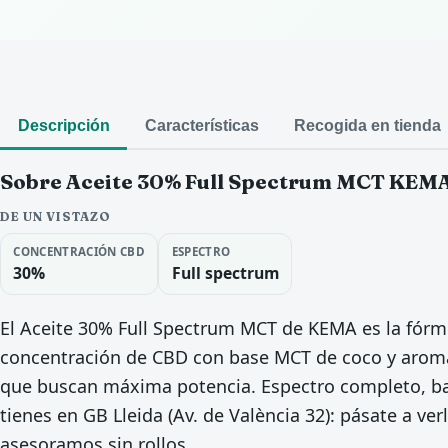
Descripción
Características
Recogida en tienda
Sobre Aceite 30% Full Spectrum MCT KEM
DE UN VISTAZO
CONCENTRACIÓN CBD
ESPECTRO
30%
Full spectrum
El Aceite 30% Full Spectrum MCT de KEMA es la fórm
concentración de CBD con base MCT de coco y aroma 
que buscan máxima potencia. Espectro completo, baj
tienes en GB Lleida (Av. de València 32): pásate a v
asesoramos sin rollos.