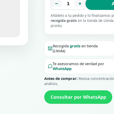
−
+
A
Añádelo a tu pedido y lo finalizamos
recogida gratis
en la tienda de Lleida
pronto.
Recogida
gratis
en tienda
(Lleida)
Te asesoramos de verdad por
WhatsApp
Antes de comprar:
Revisa concentración,
análisis.
Consultar por WhatsApp