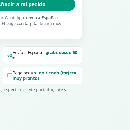
ñadir a mi pedido
 por WhatsApp:
envío a España
o
. El pago con tarjeta llegará muy
Envío a España ·
gratis desde 50
€
Pago seguro
en tienda (tarjeta
muy pronto)
 espectro, aceite portador, lote y