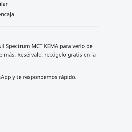
lar
encaja
 Full Spectrum MCT KEMA para verlo de
 más. Resérvalo, recógelo gratis en la
tsApp y te respondemos rápido.