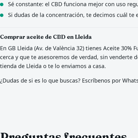
Sé constante: el CBD funciona mejor con uso regu
Si dudas de la concentración, te decimos cuál te 
Comprar aceite de CBD en Lleida
En GB Lleida (Av. de València 32) tienes Aceite 30%
cerca y que te asesoremos de verdad, sin venderte de
tienda de Lleida o te lo enviamos a casa.
¿Dudas de si es lo que buscas? Escríbenos por Wha
Preguntas frecuentes