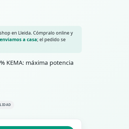
 shop en Lleida. Cómpralo online y
 enviamos a casa
; el pedido se
30% KEMA: máxima potencia
ILIDAD