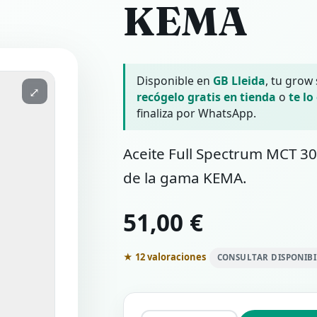
KEMA
Disponible en
GB Lleida
, tu grow
⤢
recógelo gratis en tienda
o
te lo
finaliza por WhatsApp.
Aceite Full Spectrum MCT 
de la gama KEMA.
51,00 €
★ 12 valoraciones
CONSULTAR DISPONIB