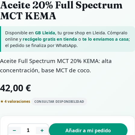
Aceite 20% Full Spectrum
MCT KEMA
Disponible en
GB Lleida
, tu grow shop en Lleida. Cómpralo
online y
recógelo gratis en tienda
o
te lo enviamos a casa
;
el pedido se finaliza por WhatsApp.
Aceite Full Spectrum MCT 20% KEMA: alta
concentración, base MCT de coco.
42,00 €
★ 4 valoraciones
CONSULTAR DISPONIBILIDAD
−
+
Añadir a mi pedido