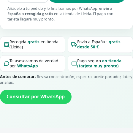
Añádelo a tu pedido y lo finalizamos por WhatsApp:
envío a
España
o
recogida gratis
en la tienda de Lleida. El pago con
tarjeta llegará muy pronto.
Recogida
gratis
en tienda
Envío a España ·
gratis
(Lleida)
desde 50 €
Te asesoramos de verdad
Pago seguro
en tienda
por
WhatsApp
(tarjeta muy pronto)
Antes de comprar:
Revisa concentración, espectro, aceite portador, lote y
análisis.
Consultar por WhatsApp