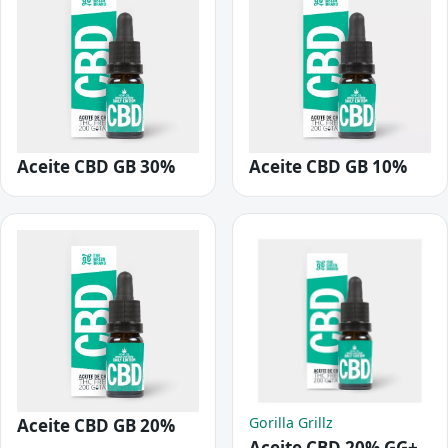
Aceite CBD GB 30%
Aceite CBD GB 10%
Gorilla Grillz
Aceite CBD GB 20%
Aceite CBD 20% GG+