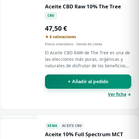
Aceite CBD Raw 10% The Tree
CBD
47,50 €
★ 6 valoraciones
Precio orientativo · tienda de Lleida
El Aceite CBD RAW de The Tree es una de
las elecciones más puras, orgánicas y
naturales de disfrutar de los beneficios
del cannabidiol .
+ Añadir al pedido
Ver ficha
→
KEMA
ACEITE CBD
Aceite 10% Full Spectrum MCT