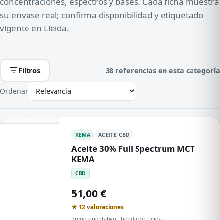
concentraciones, espectros y bases. Cada ficha muestra
su envase real; confirma disponibilidad y etiquetado
vigente en Lleida.
Filtros
38 referencias en esta categoría
Ordenar
KEMA
ACEITE CBD
Aceite 30% Full Spectrum MCT
KEMA
CBD
51,00 €
★ 12 valoraciones
Precio orientativo · tienda de Lleida