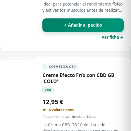
ideal para potenciar el rendimiento físico
y activar los músculos antes de realizar
cualquier deporte .
+ Añadir al pedido
Ver ficha
→
COSMÉTICA CBD
Crema Efecto Frío con CBD GB
'COLD'
CBD
12,95 €
★ 16 valoraciones
Precio orientativo · tienda de Lleida
La Crema CBD GB ‘ Cold ’ ha sido
diseñada para acelerar la recuperación