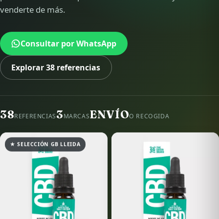
venderte de más.
Consultar por WhatsApp
Explorar 38 referencias
38
3
ENVÍO
REFERENCIAS
MARCAS
O RECOGIDA
★ SELECCIÓN GB LLEIDA