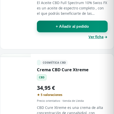
El Aceite CBD Full Spectrum 10% Swiss FX
es un aceite de espectro completo , con
el que podrás beneficiarte de las
propiedades medicinales del CBD.
+ Añadir al pedido
Ver ficha
→
COSMÉTICA CBD
Crema CBD Cure Xtreme
CBD
34,95 €
★ 5 valoraciones
Precio orientativo · tienda de Lleida
CBD Cure Xtreme es una crema de alta
concentración de cannabidiol, con