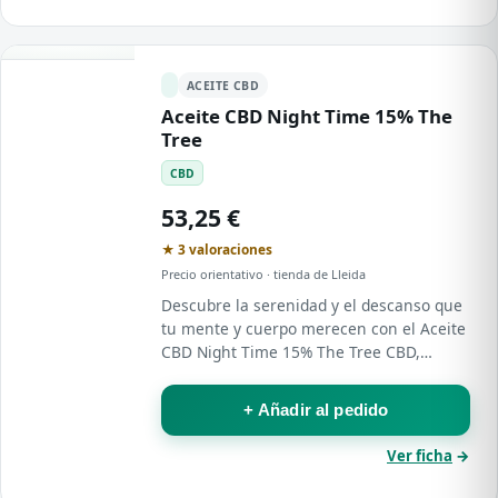
ACEITE CBD
Aceite CBD Night Time 15% The
Tree
CBD
53,25 €
★ 3 valoraciones
Precio orientativo · tienda de Lleida
Descubre la serenidad y el descanso que
tu mente y cuerpo merecen con el Aceite
CBD Night Time 15% The Tree CBD,
diseñado específicamente para mejorar
tu rutina nocturna y promover un sueño
+ Añadir al pedido
reparador…
Ver ficha
→