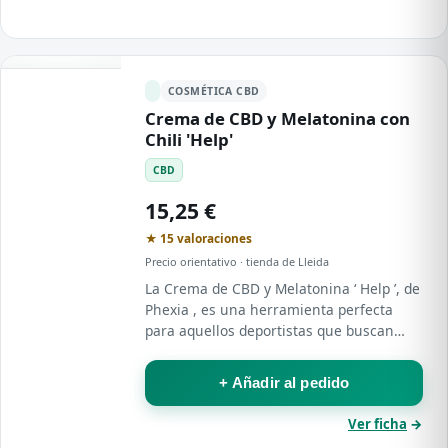
COSMÉTICA CBD
Crema de CBD y Melatonina con
Chili 'Help'
CBD
15,25 €
★ 15 valoraciones
Precio orientativo · tienda de Lleida
La Crema de CBD y Melatonina ‘ Help ’, de
Phexia , es una herramienta perfecta
para aquellos deportistas que buscan
mejorar su rendimiento deportivo de
forma natural .
+ Añadir al pedido
Ver ficha
→