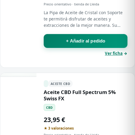
Precio orientativo · tienda de Lleida
La Pipa de Aceite de Cristal con Soporte
te permitirá disfrutar de aceites y
extracciones de la mejor manera. Su
estable soporte favorece una máxima
comodidad tanto solo como acompañado,
+ Añadir al pedido
mientras que…
Ver ficha
→
ACEITE CBD
Aceite CBD Full Spectrum 5%
Swiss FX
CBD
23,95 €
★ 3 valoraciones
Precio orientativo · tienda de Lleida