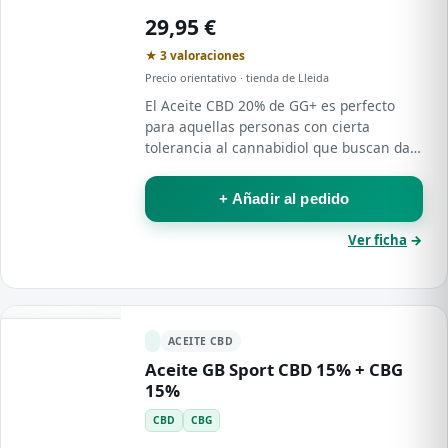
29,95 €
★ 3 valoraciones
Precio orientativo · tienda de Lleida
El Aceite CBD 20% de GG+ es perfecto
para aquellas personas con cierta
tolerancia al cannabidiol que buscan dar
un paso más en su experiencia con este
compuesto.
+ Añadir al pedido
Ver ficha
→
ACEITE CBD
Aceite GB Sport CBD 15% + CBG
15%
CBD
CBG