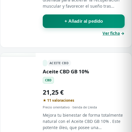
muscular y favorecer el sueño tras
realizar cualquier actividad física .
+ Añadir al pedido
Ver ficha
→
ACEITE CBD
Aceite CBD GB 10%
CBD
21,25 €
★ 11 valoraciones
Precio orientativo · tienda de Lleida
Mejora tu bienestar de forma totalmente
natural con el Aceite CBD GB 10% . Este
potente óleo, que posee una