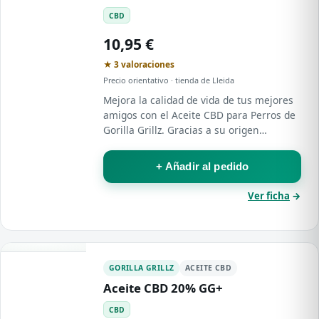
CBD
10,95 €
★ 3 valoraciones
Precio orientativo · tienda de Lleida
Mejora la calidad de vida de tus mejores
amigos con el Aceite CBD para Perros de
Gorilla Grillz. Gracias a su origen
orgánico y al amplio espectro de su
composición, tu mascota también podrá…
+ Añadir al pedido
Ver ficha
→
GORILLA GRILLZ
ACEITE CBD
Aceite CBD 20% GG+
CBD