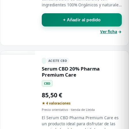
ingredientes 100% Orgánicos y naturales.
Sin efectos psicoactivos.
+ Añadir al pedido
Ver ficha
→
ACEITE CBD
Serum CBD 20% Pharma
Premium Care
CBD
85,50 €
★ 4 valoraciones
Precio orientativo · tienda de Lleida
El Serum CBD Pharma Premium Care es
un producto ideal para disfrutar de las