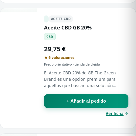
ACEITE CBD
Aceite CBD GB 20%
CBD
29,75 €
★ 6 valoraciones
Precio orientativo · tienda de Lleida
El Aceite CBD 20% de GB The Green
Brand es una opción premium para
aquellos que buscan una solución
natural y efectiva para mejorar su
bienestar .
+ Añadir al pedido
Ver ficha
→