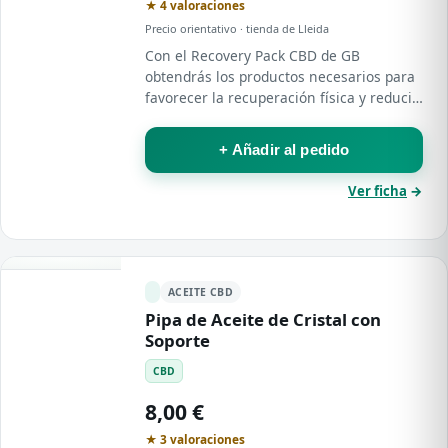
★ 4 valoraciones
Precio orientativo · tienda de Lleida
Con el Recovery Pack CBD de GB
obtendrás los productos necesarios para
favorecer la recuperación física y reducir
el cansancio tras cualquier actividad o
deporte .
+ Añadir al pedido
Ver ficha
→
ACEITE CBD
Pipa de Aceite de Cristal con
Soporte
CBD
8,00 €
★ 3 valoraciones