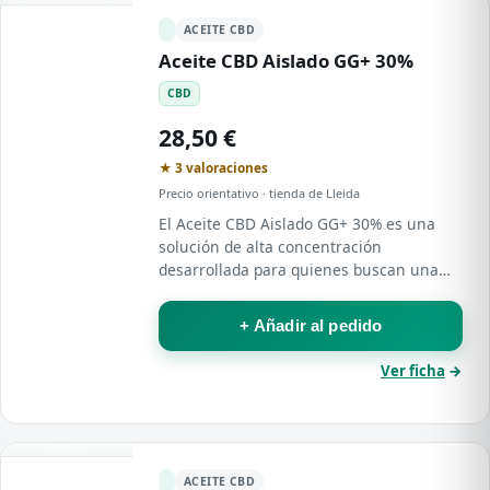
ACEITE CBD
Aceite CBD Aislado GG+ 30%
CBD
28,50 €
★ 3 valoraciones
Precio orientativo · tienda de Lleida
El Aceite CBD Aislado GG+ 30% es una
solución de alta concentración
desarrollada para quienes buscan una
experiencia intensa y efectiva con
cannabidiol.
+ Añadir al pedido
Ver ficha
→
ACEITE CBD