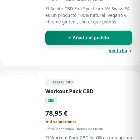
El Aceite CBD Full Spectrum 5% Swiss FX
es un producto 100% natural, vegano y
libre de gluten , con el que podrás
disfrutar de todos los beneficios del CBD
de manera segura y eficaz.
+ Añadir al pedido
Ver ficha
→
ACEITE CBD
Workout Pack CBD
CBD
78,95 €
★ 4 valoraciones
Precio orientativo · tienda de Lleida
El Workout Pack CBD de GB es una opción